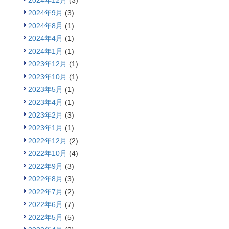
2024年12月
(3)
2024年9月
(3)
2024年8月
(1)
2024年4月
(1)
2024年1月
(1)
2023年12月
(1)
2023年10月
(1)
2023年5月
(1)
2023年4月
(1)
2023年2月
(3)
2023年1月
(1)
2022年12月
(2)
2022年10月
(4)
2022年9月
(3)
2022年8月
(3)
2022年7月
(2)
2022年6月
(7)
2022年5月
(5)