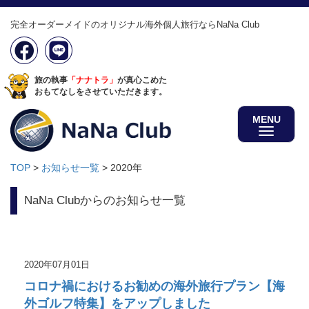
完全オーダーメイドのオリジナル海外個人旅行ならNaNa Club
旅の執事
「ナナトラ」
が真心こめた
おもてなしをさせていただきます。
MENU
TOP
>
お知らせ一覧
>
2020年
NaNa Clubからのお知らせ一覧
2020年07月01日
コロナ禍におけるお勧めの海外旅行プラン【海
外ゴルフ特集】をアップしました