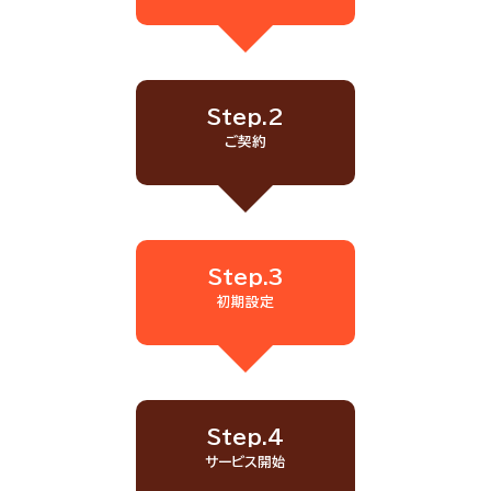
Step.2
ご契約
Step.3
初期設定
Step.4
サービス開始