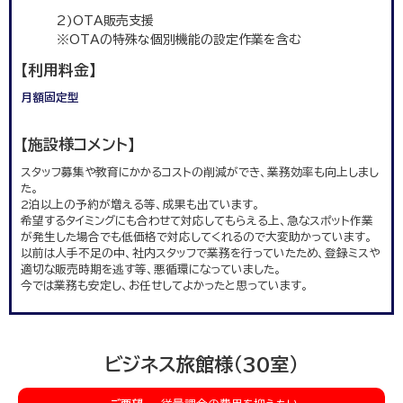
2)OTA販売支援
※OTAの特殊な個別機能の設定作業を含む
【利用料金】
月額固定型
【施設様コメント】
スタッフ募集や教育にかかるコストの削減ができ、業務効率も向上しまし
た。
2泊以上の予約が増える等、成果も出ています。
希望するタイミングにも合わせて対応してもらえる上、急なスポット作業
が発生した場合でも低価格で対応してくれるので大変助かっています。
以前は人手不足の中、社内スタッフで業務を行っていたため、登録ミスや
適切な販売時期を逃す等、悪循環になっていました。
今では業務も安定し、お任せしてよかったと思っています。
ビジネス旅館様(30室)