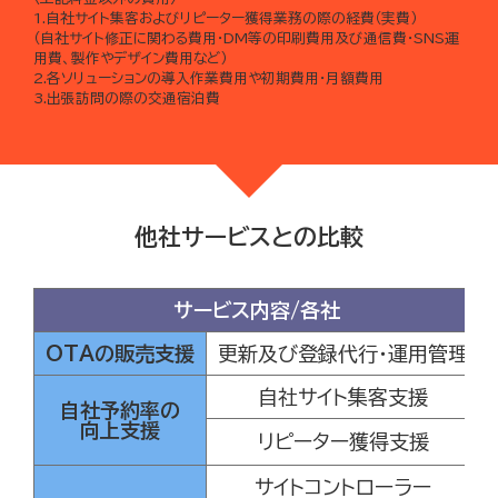
1.自社サイト集客およびリピーター獲得業務の際の経費（実費）
（自社サイト修正に関わる費用・DM等の印刷費用及び通信費・SNS運
用費、製作やデザイン費用など）
2.各ソリューションの導入作業費用や初期費用・月額費用
3.出張訪問の際の交通宿泊費
他社サービスとの比較
サービス内容/各社
OTAの販売支援
更新及び登録代行・運用管理
自社サイト集客支援
自社予約率の
向上支援
リピーター獲得支援
サイトコントローラー