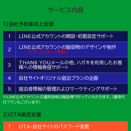
サービス内容
1)自社予約率向上支援
1
LINE公式アカウントの開設・初期設定サポート
LINE公式アカウントの販促物のデザインや制作
2
※オプション(有料)
THANK YOUメールの他、ハガキを利用したお客
3
様への情報発信サポート
4
自社サイトオリジナル宿泊プランの企画
5
宿泊者情報の管理およびマーケティングサポート
※LINE公式アカウントの運用自体は施設様で行っていただきます。（運用代
行プランもございます）
2)OTA販売支援
1
OTA・自社サイトのパスワード変更