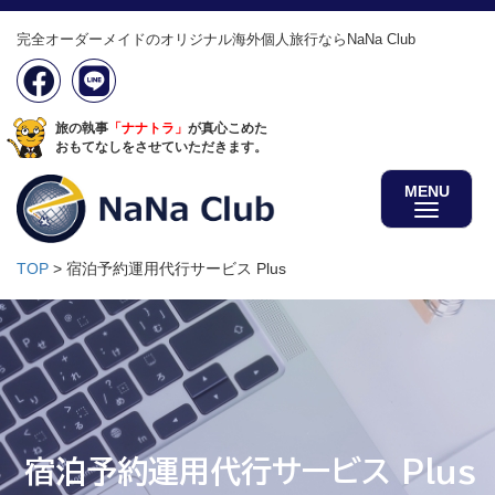
完全オーダーメイドのオリジナル海外個人旅行ならNaNa Club
旅の執事
「ナナトラ」
が真心こめた
おもてなしをさせていただきます。
MENU
TOP
>
宿泊予約運用代行サービス Plus
宿泊予約運用代行サービス Plus