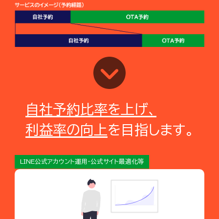
自社予約比率を上げ、
利益率の向上
を目指します。
LINE公式アカウント運用・公式サイト最適化等