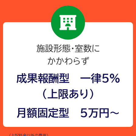
施設形態・室数に
かかわらず
成果報酬型 一律5%
（上限あり）
月額固定型 5万円～
〈上記料金以外の費用〉