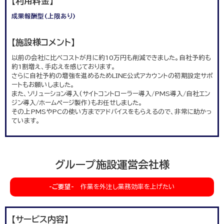
【利用料金】
成果報酬型(上限あり)
【施設様コメント】
以前の会社に比べコストが月に約10万円も削減できました。自社予約も
約1割増え、手応えを感じております。
さらに自社予約の増強を進めるためLINE公式アカウントの初期設定サポ
ートもお願いしました。
また、ソリューション導入(サイトコントローラー導入/PMS導入/自社エン
ジン導入/ホームページ製作)もお任せしました。
その上PMSやPCの使い方までアドバイスをもらえるので、非常に助かっ
ています。
グループ施設運営会社様
-ご要望-
作業を外注し業務効率を上げたい
【サービス内容】