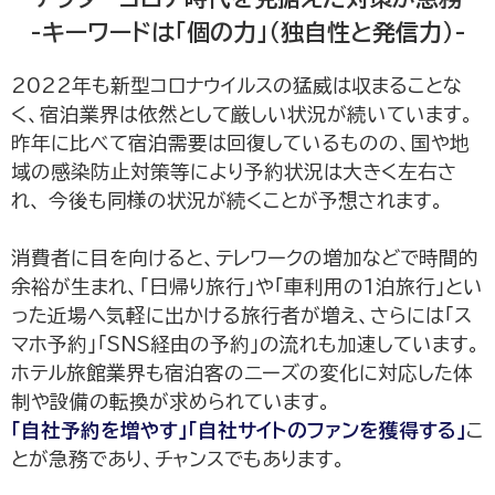
-キーワードは「個の力」（独自性と発信力）-
2022年も新型コロナウイルスの猛威は収まることな
く、宿泊業界は依然として厳しい状況が続いています。
昨年に比べて宿泊需要は回復しているものの、国や地
域の感染防止対策等により予約状況は大きく左右さ
れ、 今後も同様の状況が続くことが予想されます。
消費者に目を向けると、テレワークの増加などで時間的
余裕が生まれ、「日帰り旅行」や「車利用の1泊旅行」とい
った近場へ気軽に出かける旅行者が増え、さらには「ス
マホ予約」「SNS経由の予約」の流れも加速しています。
ホテル旅館業界も宿泊客のニーズの変化に対応した体
制や設備の転換が求められています。
「自社予約を増やす」「自社サイトのファンを獲得する」
こ
とが急務であり、チャンスでもあります。