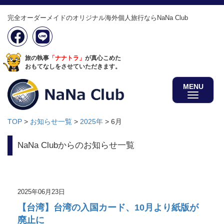
完全オーダーメイドのオリジナル海外個人旅行ならNaNa Club
旅の執事
「ナナトラ」
が真心こめた
おもてなしをさせていただきます。
MENU
TOP
>
お知らせ一覧
>
2025年
>
6月
NaNa Clubからのお知らせ一覧
2025年06月23日
【台湾】台湾の入国カード、10月より紙版が
廃止に