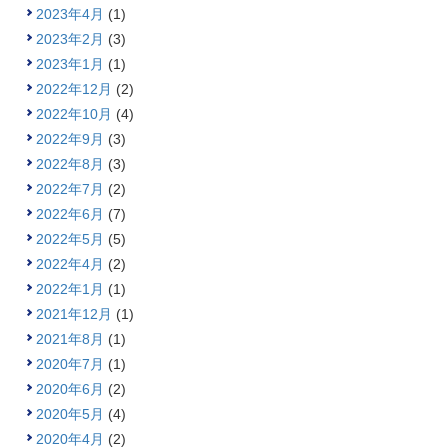
2023年4月
(1)
2023年2月
(3)
2023年1月
(1)
2022年12月
(2)
2022年10月
(4)
2022年9月
(3)
2022年8月
(3)
2022年7月
(2)
2022年6月
(7)
2022年5月
(5)
2022年4月
(2)
2022年1月
(1)
2021年12月
(1)
2021年8月
(1)
2020年7月
(1)
2020年6月
(2)
2020年5月
(4)
2020年4月
(2)