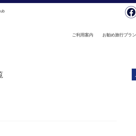
ub
ご利用案内
お勧め旅行プラ
覧