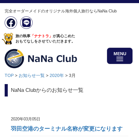
完全オーダーメイドのオリジナル海外個人旅行ならNaNa Club
旅の執事
「ナナトラ」
が真心こめた
おもてなしをさせていただきます。
MENU
TOP
>
お知らせ一覧
>
2020年
>
3月
NaNa Clubからのお知らせ一覧
2020年03月05日
羽田空港のターミナル名称が変更になります