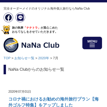
完全オーダーメイドのオリジナル海外個人旅行ならNaNa Club
旅の執事
「ナナトラ」
が真心こめた
おもてなしをさせていただきます。
MENU
TOP
>
お知らせ一覧
>
2020年
>
7月
NaNa Clubからのお知らせ一覧
2020年07月01日
コロナ禍におけるお勧めの海外旅行プラン【海
外ゴルフ特集】をアップしました