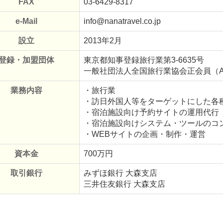
FAX
03-6429-8317
e-Mail
info@nanatravel.co.jp
設立
2013年2月
登録・加盟団体
東京都知事登録旅行業第3-6635号
一般社団法人全国旅行業協会正会員（A
業務内容
・旅行業
・訪日外国人等をターゲットにした各
・宿泊施設向け予約サイトの運用代行
・宿泊施設向けシステム・ツールのコ
・WEBサイトの企画・制作・運営
資本金
700万円
取引銀行
みずほ銀行 大森支店
三井住友銀行 大森支店