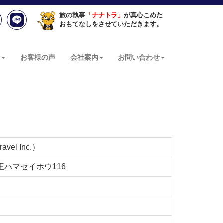
旅の執事
「ナナトラ」
が真心こめた
おもてなしをさせていただきます。
ン
お客様の声
会社案内
お問い合わせ
el Inc.）
 山王ハマセイホウ116