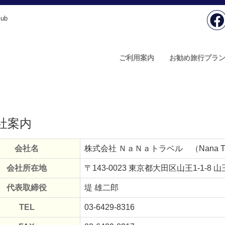
ub
ご利用案内
お勧め旅行プラ
社案内
会社名
株式会社 ＮａＮａトラベル （Nana Trav
会社所在地
〒143-0023 東京都大田区山王1-1-8
代表取締役
堤 雄二郎
TEL
03-6429-8316