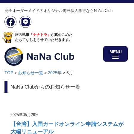
完全オーダーメイドのオリジナル海外個人旅行ならNaNa Club
旅の執事
「ナナトラ」
が真心こめた
おもてなしをさせていただきます。
MENU
TOP
>
お知らせ一覧
>
2025年
>
5月
NaNa Clubからのお知らせ一覧
2025年05月26日
【台湾】入国カードオンライン申請システムが
大幅リニューアル