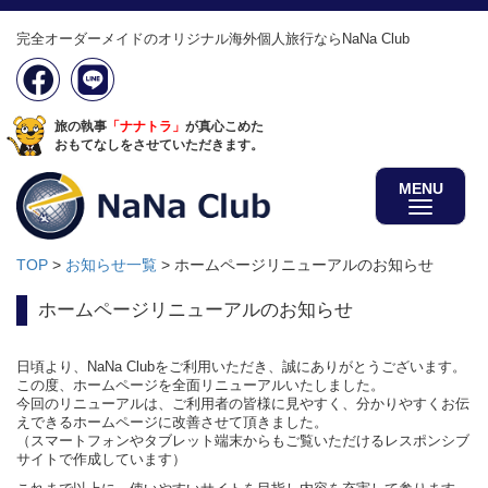
完全オーダーメイドのオリジナル海外個人旅行ならNaNa Club
旅の執事
「ナナトラ」
が真心こめた
おもてなしをさせていただきます。
MENU
TOP
>
お知らせ一覧
>
ホームページリニューアルのお知らせ
ホームページリニューアルのお知らせ
日頃より、NaNa Clubをご利用いただき、誠にありがとうございます。
この度、ホームページを全面リニューアルいたしました。
今回のリニューアルは、ご利用者の皆様に見やすく、分かりやすくお伝
えできるホームページに改善させて頂きました。
（スマートフォンやタブレット端末からもご覧いただけるレスポンシブ
サイトで作成しています）