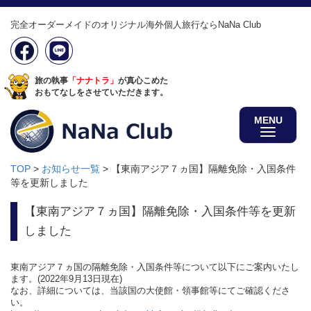
完全オーダーメイドのオリジナル海外個人旅行ならNaNa Club
旅の執事
「ナナトラ」
が真心こめた
おもてなしをさせていただきます。
MENU
TOP
>
お知らせ一覧
>
【東南アジア７ヵ国】隔離免除・入国条件
等を更新しました
【東南アジア７ヵ国】隔離免除・入国条件等を更新
しました
東南アジア７ヵ国の隔離免除・入国条件等について以下にご案内いたし
ます。(2022年9月13日現在)
なお、詳細については、当該国の大使館・領事館等にてご確認くださ
い。