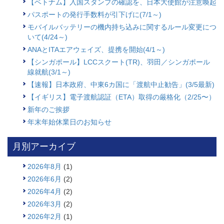
【ベトナム】入国スタンプの確認を、日本大使館が注意喚起
パスポートの発行手数料が引下げに(7/1～)
モバイルバッテリーの機内持ち込みに関するルール変更につ
いて(4/24～)
ANAとITAエアウェイズ、提携を開始(4/1～)
【シンガポール】LCCスクート(TR)、羽田／シンガポール
線就航(3/1～)
【速報】日本政府、中東6カ国に「渡航中止勧告」(3/5最新)
【イギリス】電子渡航認証（ETA）取得の厳格化（2/25〜）
新年のご挨拶
年末年始休業日のお知らせ
月別アーカイブ
2026年8月
(1)
2026年6月
(2)
2026年4月
(2)
2026年3月
(2)
2026年2月
(1)