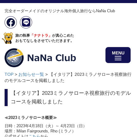
完全オーダーメイドのオリジナル海外個人旅行ならNaNa Club
旅の執事
「ナナトラ」
が真心こめた
おもてなしをさせていただきます。
MENU
TOP
>
お知らせ一覧
>
【イタリア】2023ミラノサローネ視察旅行
のモデルコースを掲載しました
【イタリア】2023ミラノサローネ視察旅行のモデル
コースを掲載しました
≪2023ミラノサローネ概要≫
日時：2023年4月18日（火）～ 4月23日（日）
場所：Milan Fairgrounds, Rho (ミラノ）
公式サイトは
こちら
から