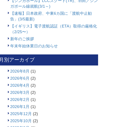
【シンガポール】LCCスクート(TR)、羽田／シン
ガポール線就航(3/1～)
【速報】日本政府、中東6カ国に「渡航中止勧
告」(3/5最新)
【イギリス】電子渡航認証（ETA）取得の厳格化
（2/25〜）
新年のご挨拶
年末年始休業日のお知らせ
月別アーカイブ
2026年8月
(1)
2026年6月
(2)
2026年4月
(2)
2026年3月
(2)
2026年2月
(1)
2026年1月
(1)
2025年12月
(2)
2025年10月
(2)