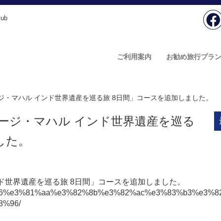
ub
ご利用案内
お勧め旅行プラ
ジ・マハル インド世界遺産を巡る旅 8日間」コースを追加しました。
ージ・マハル インド世界遺産を巡る
した。
ド世界遺産を巡る旅 8日間」コースを追加しました。
3/%e8%81%96%e3%81%aa%e3%82%8b%e3%82%ac%e3%83%
8%96/