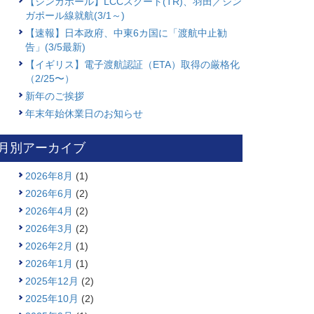
【シンガポール】LCCスクート(TR)、羽田／シン
ガポール線就航(3/1～)
【速報】日本政府、中東6カ国に「渡航中止勧
告」(3/5最新)
【イギリス】電子渡航認証（ETA）取得の厳格化
（2/25〜）
新年のご挨拶
年末年始休業日のお知らせ
月別アーカイブ
2026年8月
(1)
2026年6月
(2)
2026年4月
(2)
2026年3月
(2)
2026年2月
(1)
2026年1月
(1)
2025年12月
(2)
2025年10月
(2)