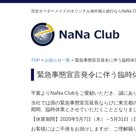
完全オーダーメイドのオリジナル海外個人旅行ならNaNa Cl
TOP
>
お知らせ一覧
>
緊急事態宣言発令に伴う臨時休
緊急事態宣言発令に伴う臨時
平素よりNaNa Clubをご愛顧いただき、誠に
当社では国の緊急事態宣言延長ならびに東京都
期間、臨時休業とさせていただくこととなりま
【休業期間】2020年5月7日（木）～5月31日（
お客様にはご不便をお掛けしますが、ご理解賜