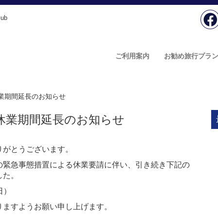
ub
ご利用案内
お勧め旅行プラ
業期間延長のお知らせ
休業期間延長のお知らせ
ありがとうございます。
の緊急事態措置による休業要請に伴い、引き続き下記の
した。
日）
りますようお願い申し上げます。