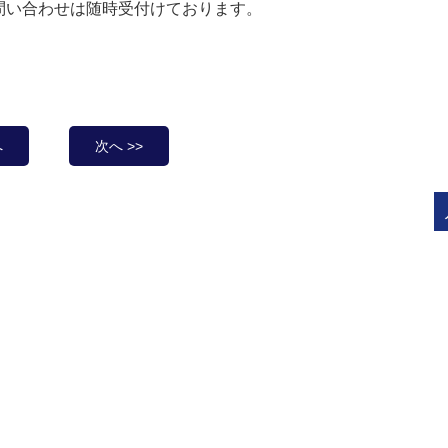
問い合わせは随時受付けております。
へ
次へ >>