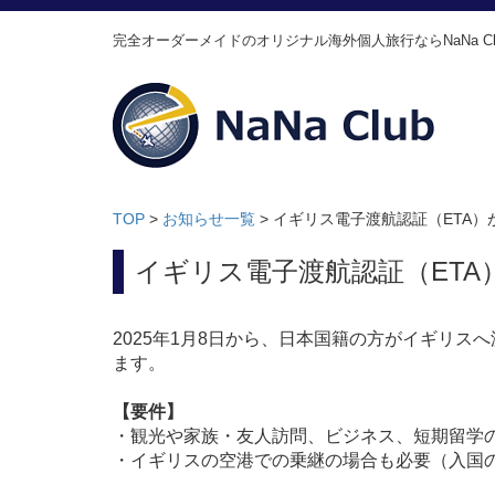
完全オーダーメイドのオリジナル海外個人旅行ならNaNa Cl
TOP
>
お知らせ一覧
>
イギリス電子渡航認証（ETA）が
イギリス電子渡航認証（ETA）
2025年1月8日から、日本国籍の方がイギリス
ます。
【要件】
・観光や家族・友人訪問、ビジネス、短期留学
・イギリスの空港での乗継の場合も必要（入国