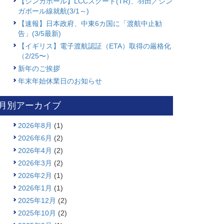
【シンガポール】LCCスクート(TR)、羽田／シン
ガポール線就航(3/1～)
【速報】日本政府、中東6カ国に「渡航中止勧
告」(3/5最新)
【イギリス】電子渡航認証（ETA）取得の厳格化
（2/25〜）
新年のご挨拶
年末年始休業日のお知らせ
月別アーカイブ
2026年8月
(1)
2026年6月
(2)
2026年4月
(2)
2026年3月
(2)
2026年2月
(1)
2026年1月
(1)
2025年12月
(2)
2025年10月
(2)