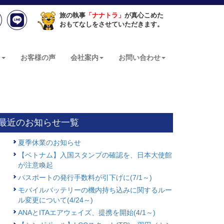
旅の執事
「ナナトラ」
が真心こめた
おもてなしをさせていただきます。
ン
お客様の声
会社案内
お問い合わせ
最近のお知らせ一覧
夏季休業のお知らせ
【ベトナム】入国スタンプの確認を、日本大使館
が注意喚起
パスポートの発行手数料が引下げに(7/1～)
モバイルバッテリーの機内持ち込みに関するルー
ル変更について(4/24～)
ANAとITAエアウェイズ、提携を開始(4/1～)