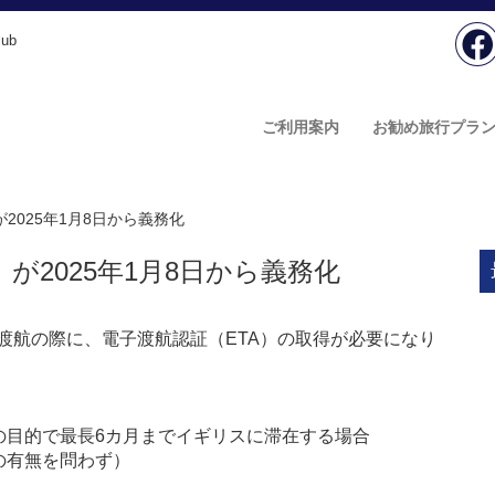
ub
ご利用案内
お勧め旅行プラ
2025年1月8日から義務化
が2025年1月8日から義務化
へ渡航の際に、電子渡航認証（ETA）の取得が必要になり
の目的で最長6カ月までイギリスに滞在する場合
の有無を問わず）