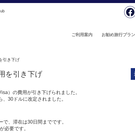
ub
ご利用案内
お勧め旅行プラ
を引き下げ
用を引き下げ
-Visa）の費用が引き下げられました。
から、30ドルに改定されました。
リーで、滞在は30日間までです。
日が必要です。