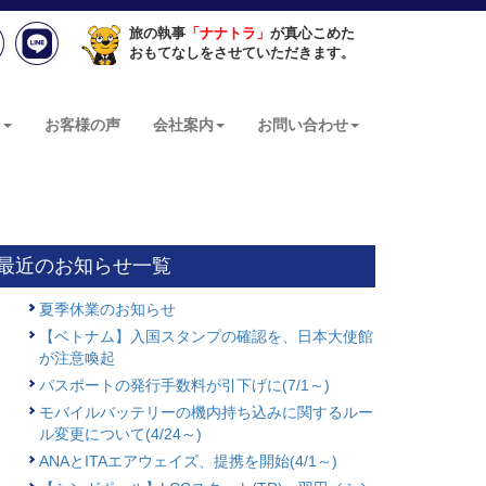
旅の執事
「ナナトラ」
が真心こめた
おもてなしをさせていただきます。
ン
お客様の声
会社案内
お問い合わせ
最近のお知らせ一覧
夏季休業のお知らせ
【ベトナム】入国スタンプの確認を、日本大使館
が注意喚起
パスポートの発行手数料が引下げに(7/1～)
モバイルバッテリーの機内持ち込みに関するルー
ル変更について(4/24～)
ANAとITAエアウェイズ、提携を開始(4/1～)