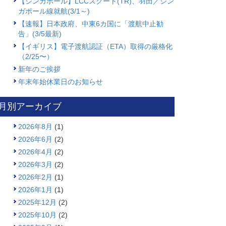
【シンガポール】LCCスクート(TR)、羽田／シン
ガポール線就航(3/1～)
【速報】日本政府、中東6カ国に「渡航中止勧
告」(3/5最新)
【イギリス】電子渡航認証（ETA）取得の厳格化
（2/25〜）
新年のご挨拶
年末年始休業日のお知らせ
月別アーカイブ
2026年8月
(1)
2026年6月
(2)
2026年4月
(2)
2026年3月
(2)
2026年2月
(1)
2026年1月
(1)
2025年12月
(2)
2025年10月
(2)