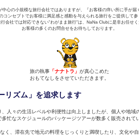
が中心の小規模な旅行会社ではありますが、『お客様の痒い所に手が届
つのコンセプトでお客様に満足感と感動を与えられる旅行をご提供して参
行会社では対応できない”わがまま旅行”は、NaNa Clubに是非お任せ
お客様の多くのお問合せをお待ちしております。
旅の執事
「ナナトラ」
が真心こめた
おもてなしをさせていただきます。
ーリズム」を追求します
り、人々の生活レベルや利便性は向上しましたが、個人や地域
多忙なスケジュールのパッケージツアーが数多く販売されてい
でなく、滞在先で地元の料理をじっくりと満喫したり、文化や
。