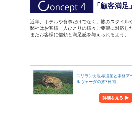
「顧客満足
近年、ホテルや食事だけでなく、旅のスタイル
弊社はお客様一人ひとりの様々ご要望に対応し
またお客様に信頼と満足感を与えられるよう、
スリランカ世界遺産と本格ア
ルヴェーダの旅7日間
詳細を見る