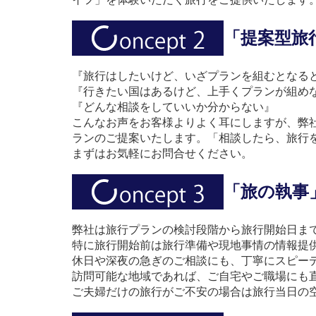
「提案型旅
『旅行はしたいけど、いざプランを組むとなる
『行きたい国はあるけど、上手くプランが組め
『どんな相談をしていいか分からない』
こんなお声をお客様よりよく耳にしますが、弊
ランのご提案いたします。「相談したら、旅行
まずはお気軽にお問合せください。
「旅の執事
弊社は旅行プランの検討段階から旅行開始日ま
特に旅行開始前は旅行準備や現地事情の情報提
休日や深夜の急ぎのご相談にも、丁寧にスピー
訪問可能な地域であれば、ご自宅やご職場にも
ご夫婦だけの旅行がご不安の場合は旅行当日の