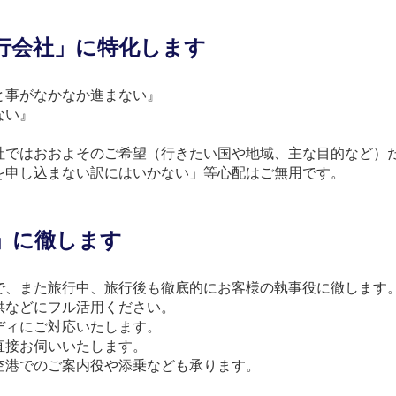
行会社」に特化します
と事がなかなか進まない』
ない』
社ではおおよそのご希望（行きたい国や地域、主な目的など）
を申し込まない訳にはいかない」等心配はご無用です。
」に徹します
で、また旅行中、旅行後も徹底的にお客様の執事役に徹します
供などにフル活用ください。
ディにご対応いたします。
直接お伺いいたします。
空港でのご案内役や添乗なども承ります。