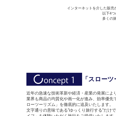
インターネットを介した販売
以下4
多くの旅
「スローツ
近年の急速な技術革新や経済・産業の発展によ
業界も商品の均質化や画一化が進み、効率優先で
ローツーリズム」を徹底的に追及いたします。
文字通りの意味である”ゆっくり旅行する”だけ
イフ」を体験いただく旅行をご提供いたします