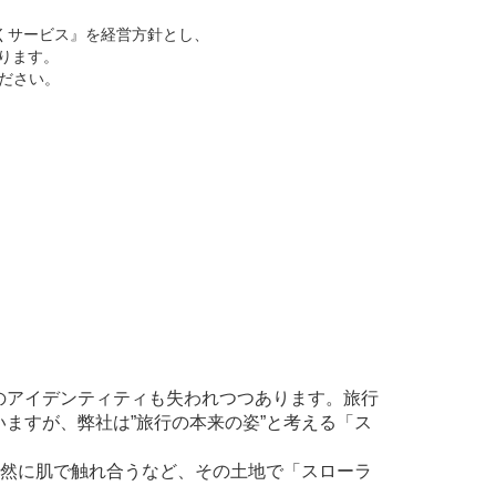
くサービス』を経営方針とし、
ります。
ください。
のアイデンティティも失われつつあります。旅行
ますが、弊社は”旅行の本来の姿”と考える「ス
自然に肌で触れ合うなど、その土地で「スローラ