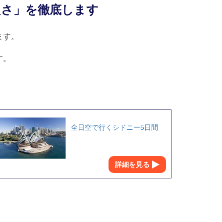
良さ」を徹底します
ます。
す。
全日空で行くシドニー5日間
詳細を見る