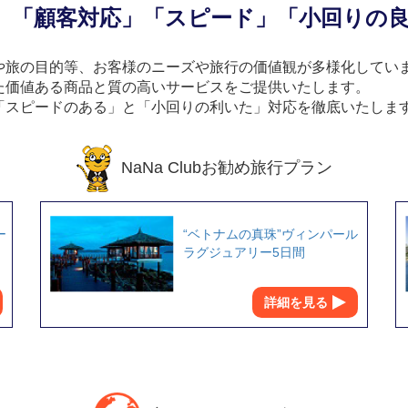
」「顧客対応」「スピード」「小回りの
や旅の目的等、お客様のニーズや旅行の価値観が多様化してい
た価値ある商品と質の高いサービスをご提供いたします。
「スピードのある」と「小回りの利いた」対応を徹底いたしま
NaNa Clubお勧め旅行プラン
ー
“ベトナムの真珠”ヴィンパール
ラグジュアリー5日間
詳細を見る