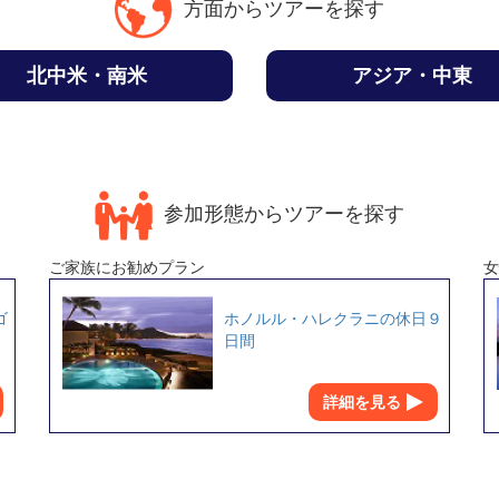
方面からツアーを探す
北中米・南米
アジア・中東
参加形態からツアーを探す
ご家族にお勧めプラン
女
ゴ
ホノルル・ハレクラニの休日９
日間
詳細を見る