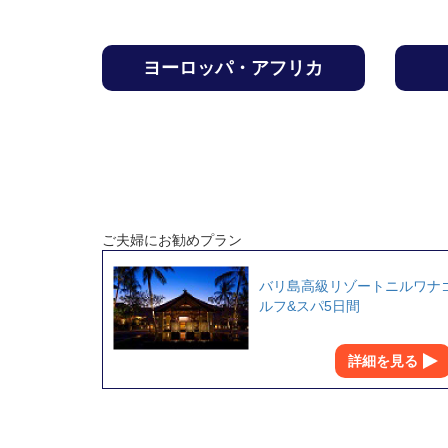
ヨーロッパ・アフリカ
ご夫婦にお勧めプラン
バリ島高級リゾートニルワナ
ルフ&スパ5日間
詳細を見る