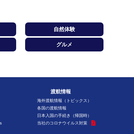
自然体験
グルメ
渡航情報
海外渡航情報（トピックス）
各国の渡航情報
日本入国の手続き（帰国時）
s
当社のコロナウイルス対策