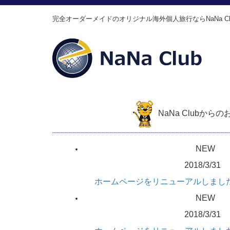
完全オーダーメイドのオリジナル海外個人旅行ならNaNa Cl
NaNa Clubから
NEW
2018/3/31
ホームページをリニューアルしまし
NEW
2018/3/31