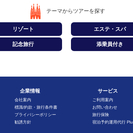
テーマからツアーを探す
リゾート
エステ・スパ
記念旅行
添乗員付き
企業情報
サービス
会社案内
ご利用案内
標識/約款・旅行条件書
お問い合わせ
プライバシーポリシー
旅行保険
勧誘方針
宿泊予約運用代行 Plu