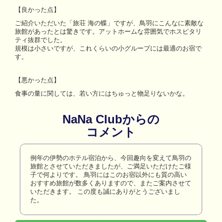
【良かった点】
ご紹介いただいた「旅荘 海の蝶」ですが、鳥羽にこんなに素敵な
旅館があったとは驚きです。アットホームな雰囲気でホスピタリ
ティ抜群でした。
規模は小さいですが、これくらいの小グループには最適のお宿で
す。
【悪かった点】
食事の量に関しては、若い方にはちゅっと物足りないかな。
NaNa Clubからの
コメント
例年の伊勢のホテル宿泊から、今回趣向を変えて鳥羽の
旅館とさせていただきましたが、ご満足いただけたご様
子で何よりです。 鳥羽にはこのお宿以外にも質の高い
おすすめ旅館が数多くありますので、またご案内させて
いただきます。 この度も誠にありがとうございまし
た。