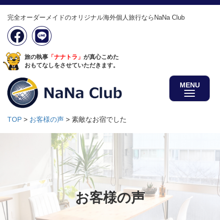
完全オーダーメイドのオリジナル海外個人旅行ならNaNa Club
旅の執事
「ナナトラ」
が真心こめた
おもてなしをさせていただきます。
MENU
TOP
>
お客様の声
>
素敵なお宿でした
お客様の声