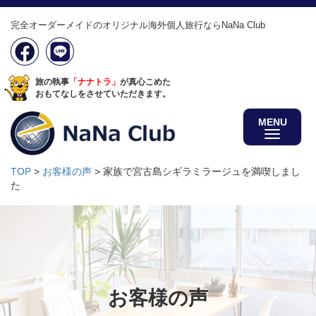
完全オーダーメイドのオリジナル海外個人旅行ならNaNa Club
旅の執事
「ナナトラ」
が真心こめた
おもてなしをさせていただきます。
MENU
TOP
>
お客様の声
>
家族で宮古島シギラミラージュを満喫しまし
た
お客様の声