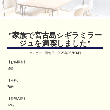
”
家族で宮古島シギラミラー
ジュを満喫しました
”
アンケート回答日：
2025年05月06日
【お客様名】
M様
【年齢】
70代
【参加人数】
12名