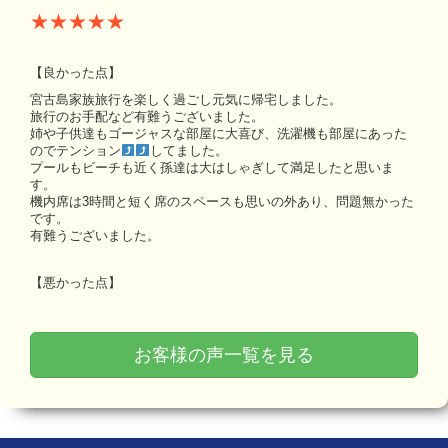
★★★★★
【良かった点】
宮古島家族旅行を楽しく過ごし元気に帰宅しました。
旅行のお手配など有難うございました。
姉や子供達もゴージャスな部屋に大喜び、洗濯機も部屋にあった
のでテンション
してました。
プールもビーチも近く孫達は大はしゃぎして満足したと思いま
す。
機内席は3時間と短く席のスペースも思いの外あり、問題無かった
です。
有難うございました。
【悪かった点】
お客様の声一覧を見る