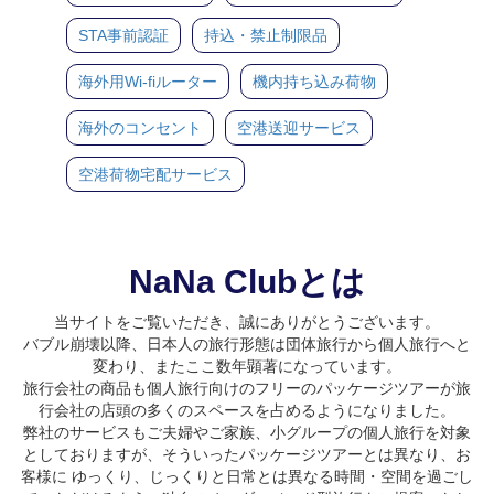
STA事前認証
持込・禁止制限品
海外用Wi-fiルーター
機内持ち込み荷物
海外のコンセント
空港送迎サービス
空港荷物宅配サービス
NaNa Clubとは
当サイトをご覧いただき、誠にありがとうございます。
バブル崩壊以降、日本人の旅行形態は団体旅行から個人旅行へと
変わり、またここ数年顕著になっています。
旅行会社の商品も個人旅行向けのフリーのパッケージツアーが旅
行会社の店頭の多くのスペースを占めるようになりました。
弊社のサービスもご夫婦やご家族、小グループの個人旅行を対象
としておりますが、そういったパッケージツアーとは異なり、お
客様に ゆっくり、じっくりと日常とは異なる時間・空間を過ごし