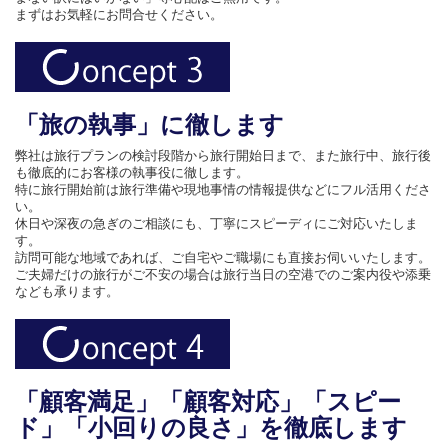
まずはお気軽にお問合せください。
「旅の執事」に徹します
弊社は旅行プランの検討段階から旅行開始日まで、また旅行中、旅行後
も徹底的にお客様の執事役に徹します。
特に旅行開始前は旅行準備や現地事情の情報提供などにフル活用くださ
い。
休日や深夜の急ぎのご相談にも、丁寧にスピーディにご対応いたしま
す。
訪問可能な地域であれば、ご自宅やご職場にも直接お伺いいたします。
ご夫婦だけの旅行がご不安の場合は旅行当日の空港でのご案内役や添乗
なども承ります。
「顧客満足」「顧客対応」「スピー
ド」「小回りの良さ」を徹底します