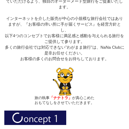
ていただけるよう、独自のオーダーメード型旅行をご提案いたし
ます。
インターネットを介した販売が中心の小規模な旅行会社ではあり
ますが、『お客様の痒い所に手が届くサービス』を経営方針と
し、
以下4つのコンセプトでお客様に満足感と感動を与えられる旅行を
ご提供して参ります。
多くの旅行会社では対応できない”わがまま旅行”は、NaNa Clubに
是非お任せください。
お客様の多くのお問合せをお待ちしております。
旅の執事
「ナナトラ」
が真心こめた
おもてなしをさせていただきます。