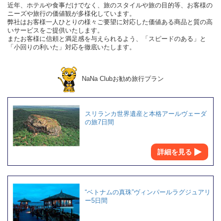
近年、ホテルや食事だけでなく、旅のスタイルや旅の目的等、お客様の
ニーズや旅行の価値観が多様化しています。
弊社はお客様一人ひとりの様々ご要望に対応した価値ある商品と質の高
いサービスをご提供いたします。
またお客様に信頼と満足感を与えられるよう、「スピードのある」と
「小回りの利いた」対応を徹底いたします。
NaNa Clubお勧め旅行プラン
スリランカ世界遺産と本格アールヴェーダ
の旅7日間
詳細を見る
“ベトナムの真珠”ヴィンパールラグジュアリ
ー5日間