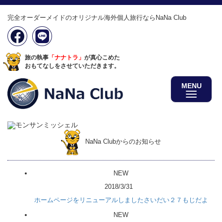
完全オーダーメイドのオリジナル海外個人旅行ならNaNa Club
旅の執事
「ナナトラ」
が真心こめた
おもてなしをさせていただきます。
MENU
NaNa Clubからのお知らせ
NEW
2018/3/31
ホームページをリニューアルしましたさいだい２７もじだよ
NEW