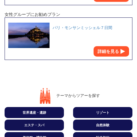
女性グループにお勧めプラン
パリ・モンサンミッシェル７日間
詳細を見る
テーマからツアーを探す
世界遺産・遺跡
リゾート
エステ・スパ
自然体験