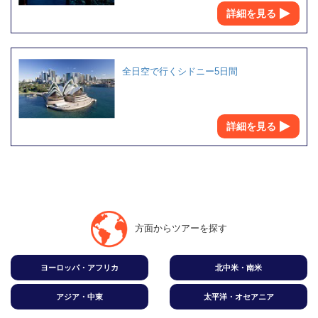
詳細を見る
全日空で行くシドニー5日間
詳細を見る
方面からツアーを探す
ヨーロッパ・アフリカ
北中米・南米
アジア・中東
太平洋・オセアニア