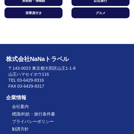
美術館・博物館
記念旅行
添乗員付き
グルメ
株式会社NaNaトラベル
〒143-0023 東京都大田区山王1-1-8
山王ハマセイホウ116
TEL 03-6429-8316
FAX 03-6429-8317
企業情報
会社案内
標識/約款・旅行条件書
プライバシーポリシー
勧誘方針