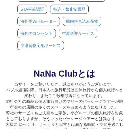
STA事前認証
持込・禁止制限品
海外用Wi-fiルーター
機内持ち込み荷物
海外のコンセント
空港送迎サービス
空港荷物宅配サービス
NaNa Clubとは
当サイトをご覧いただき、誠にありがとうございます。
バブル崩壊以降、日本人の旅行形態は団体旅行から個人旅行へと
変わり、またここ数年顕著になっています。
旅行会社の商品も個人旅行向けのフリーのパッケージツアーが旅
行会社の店頭の多くのスペースを占めるようになりました。
弊社のサービスもご夫婦やご家族、小グループの個人旅行を対象
としておりますが、そういったパッケージツアーとは異なり、お
客様に ゆっくり、じっくりと日常とは異なる時間・空間を過ごし