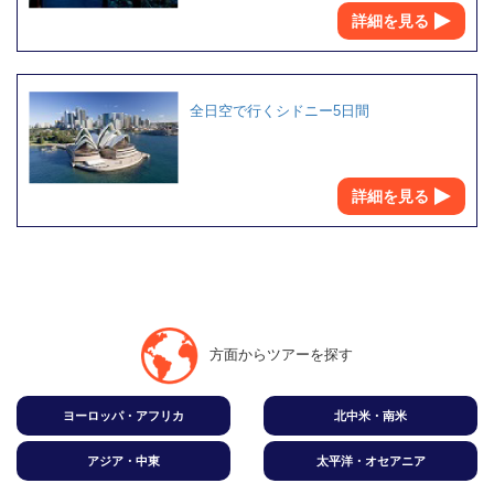
詳細を見る
全日空で行くシドニー5日間
詳細を見る
方面からツアーを探す
ヨーロッパ・アフリカ
北中米・南米
アジア・中東
太平洋・オセアニア