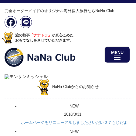
完全オーダーメイドのオリジナル海外個人旅行ならNaNa Club
旅の執事
「ナナトラ」
が真心こめた
おもてなしをさせていただきます。
MENU
NaNa Clubからのお知らせ
NEW
2018/3/31
ホームページをリニューアルしましたさいだい２７もじだよ
NEW