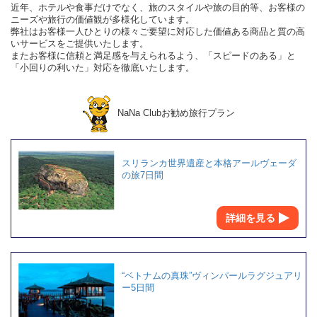
近年、ホテルや食事だけでなく、旅のスタイルや旅の目的等、お客様の
ニーズや旅行の価値観が多様化しています。
弊社はお客様一人ひとりの様々ご要望に対応した価値ある商品と質の高
いサービスをご提供いたします。
またお客様に信頼と満足感を与えられるよう、「スピードのある」と
「小回りの利いた」対応を徹底いたします。
NaNa Clubお勧め旅行プラン
スリランカ世界遺産と本格アールヴェーダ
の旅7日間
詳細を見る
“ベトナムの真珠”ヴィンパールラグジュアリ
ー5日間