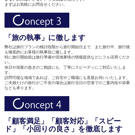
まずはお気軽にお問合せください。
「旅の執事」に徹します
弊社は旅行プランの検討段階から旅行開始日まで、また旅行中、旅行後
も徹底的にお客様の執事役に徹します。
特に旅行開始前は旅行準備や現地事情の情報提供などにフル活用くださ
い。
休日や深夜の急ぎのご相談にも、丁寧にスピーディにご対応いたしま
す。
訪問可能な地域であれば、ご自宅やご職場にも直接お伺いいたします。
ご夫婦だけの旅行がご不安の場合は旅行当日の空港でのご案内役や添乗
なども承ります。
「顧客満足」「顧客対応」「スピー
ド」「小回りの良さ」を徹底します