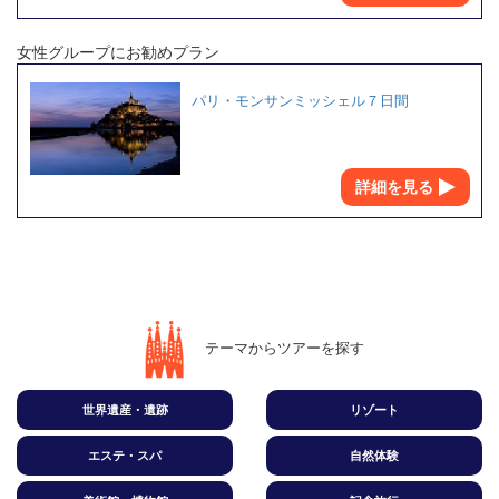
女性グループにお勧めプラン
パリ・モンサンミッシェル７日間
詳細を見る
テーマからツアーを探す
世界遺産・遺跡
リゾート
エステ・スパ
自然体験