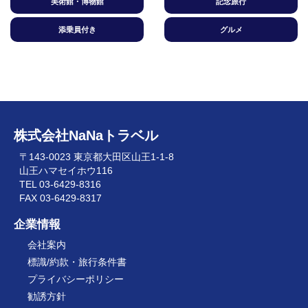
美術館・博物館
記念旅行
添乗員付き
グルメ
株式会社NaNaトラベル
〒143-0023 東京都大田区山王1-1-8
山王ハマセイホウ116
TEL 03-6429-8316
FAX 03-6429-8317
企業情報
会社案内
標識/約款・旅行条件書
プライバシーポリシー
勧誘方針