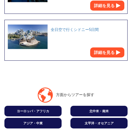
詳細を見る
全日空で行くシドニー5日間
詳細を見る
方面からツアーを探す
ヨーロッパ・アフリカ
北中米・南米
アジア・中東
太平洋・オセアニア