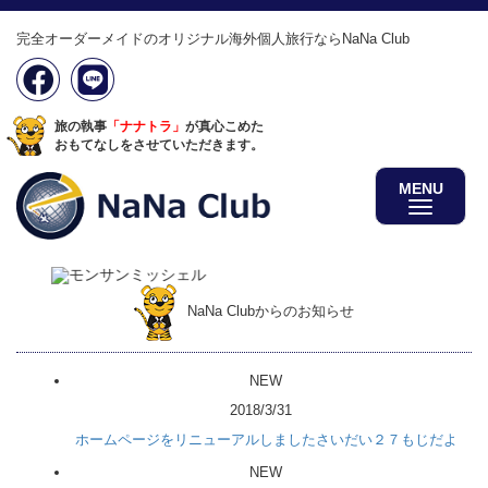
完全オーダーメイドのオリジナル海外個人旅行ならNaNa Club
旅の執事
「ナナトラ」
が真心こめた
おもてなしをさせていただきます。
MENU
NaNa Clubからのお知らせ
NEW
2018/3/31
ホームページをリニューアルしましたさいだい２７もじだよ
NEW