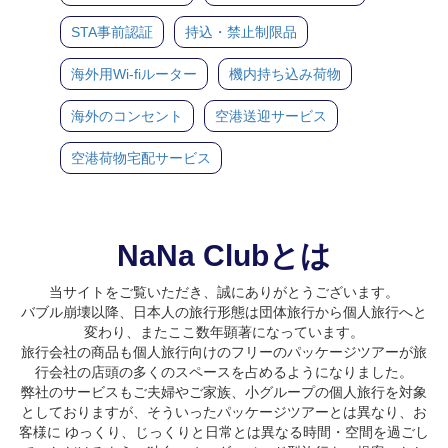
STA事前認証
持込・禁止制限品
海外用Wi-fiルーター
機内持ち込み荷物
海外のコンセント
空港送迎サービス
空港荷物宅配サービス
NaNa Clubとは
当サイトをご覧いただき、誠にありがとうございます。
バブル崩壊以降、日本人の旅行形態は団体旅行から個人旅行へと
変わり、またここ数年顕著になっています。
旅行会社の商品も個人旅行向けのフリーのパッケージツアーが旅
行会社の店頭の多くのスペースを占めるようになりました。
弊社のサービスもご夫婦やご家族、小グループの個人旅行を対象
としておりますが、そういったパッケージツアーとは異なり、お
客様に ゆっくり、じっくりと日常とは異なる時間・空間を過ごし