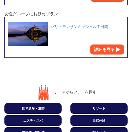
女性グループにお勧めプラン
パリ・モンサンミッシェル７日間
詳細を見る
テーマからツアーを探す
世界遺産・遺跡
リゾート
エステ・スパ
自然体験