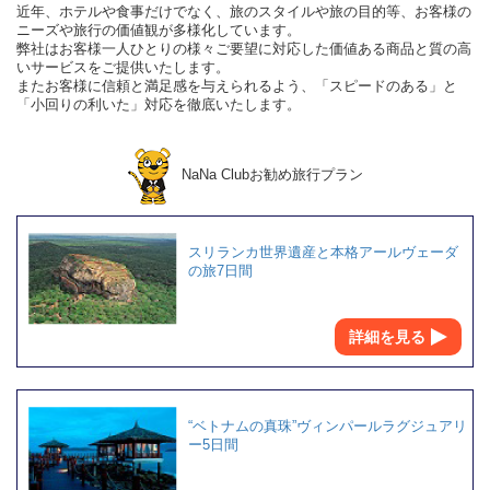
近年、ホテルや食事だけでなく、旅のスタイルや旅の目的等、お客様の
ニーズや旅行の価値観が多様化しています。
弊社はお客様一人ひとりの様々ご要望に対応した価値ある商品と質の高
いサービスをご提供いたします。
またお客様に信頼と満足感を与えられるよう、「スピードのある」と
「小回りの利いた」対応を徹底いたします。
NaNa Clubお勧め旅行プラン
スリランカ世界遺産と本格アールヴェーダ
の旅7日間
詳細を見る
“ベトナムの真珠”ヴィンパールラグジュアリ
ー5日間