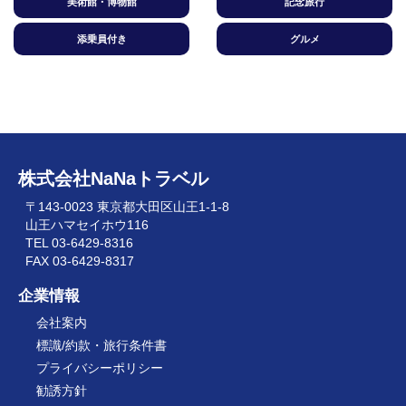
美術館・博物館
記念旅行
添乗員付き
グルメ
株式会社NaNaトラベル
〒143-0023 東京都大田区山王1-1-8
山王ハマセイホウ116
TEL 03-6429-8316
FAX 03-6429-8317
企業情報
会社案内
標識/約款・旅行条件書
プライバシーポリシー
勧誘方針