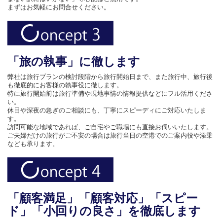
まずはお気軽にお問合せください。
「旅の執事」に徹します
弊社は旅行プランの検討段階から旅行開始日まで、また旅行中、旅行後
も徹底的にお客様の執事役に徹します。
特に旅行開始前は旅行準備や現地事情の情報提供などにフル活用くださ
い。
休日や深夜の急ぎのご相談にも、丁寧にスピーディにご対応いたしま
す。
訪問可能な地域であれば、ご自宅やご職場にも直接お伺いいたします。
ご夫婦だけの旅行がご不安の場合は旅行当日の空港でのご案内役や添乗
なども承ります。
「顧客満足」「顧客対応」「スピー
ド」「小回りの良さ」を徹底します