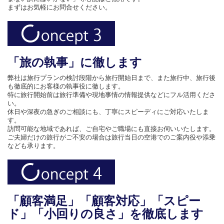
まずはお気軽にお問合せください。
「旅の執事」に徹します
弊社は旅行プランの検討段階から旅行開始日まで、また旅行中、旅行後
も徹底的にお客様の執事役に徹します。
特に旅行開始前は旅行準備や現地事情の情報提供などにフル活用くださ
い。
休日や深夜の急ぎのご相談にも、丁寧にスピーディにご対応いたしま
す。
訪問可能な地域であれば、ご自宅やご職場にも直接お伺いいたします。
ご夫婦だけの旅行がご不安の場合は旅行当日の空港でのご案内役や添乗
なども承ります。
「顧客満足」「顧客対応」「スピー
ド」「小回りの良さ」を徹底します