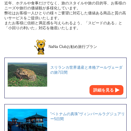
近年、ホテルや食事だけでなく、旅のスタイルや旅の目的等、お客様の
ニーズや旅行の価値観が多様化しています。
弊社はお客様一人ひとりの様々ご要望に対応した価値ある商品と質の高
いサービスをご提供いたします。
またお客様に信頼と満足感を与えられるよう、「スピードのある」と
「小回りの利いた」対応を徹底いたします。
NaNa Clubお勧め旅行プラン
スリランカ世界遺産と本格アールヴェーダ
の旅7日間
詳細を見る
“ベトナムの真珠”ヴィンパールラグジュアリ
ー5日間