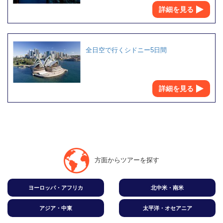
詳細を見る
全日空で行くシドニー5日間
詳細を見る
方面からツアーを探す
ヨーロッパ・アフリカ
北中米・南米
アジア・中東
太平洋・オセアニア