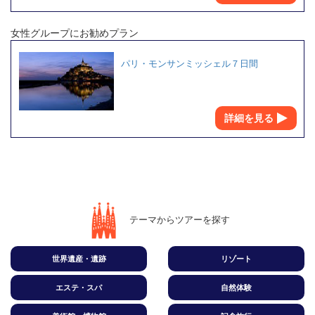
女性グループにお勧めプラン
パリ・モンサンミッシェル７日間
詳細を見る
テーマからツアーを探す
世界遺産・遺跡
リゾート
エステ・スパ
自然体験