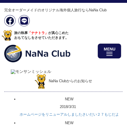
完全オーダーメイドのオリジナル海外個人旅行ならNaNa Club
旅の執事
「ナナトラ」
が真心こめた
おもてなしをさせていただきます。
MENU
NaNa Clubからのお知らせ
NEW
2018/3/31
ホームページをリニューアルしましたさいだい２７もじだよ
NEW