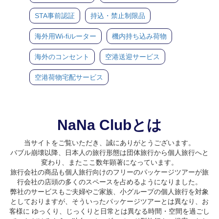
STA事前認証
持込・禁止制限品
海外用Wi-fiルーター
機内持ち込み荷物
海外のコンセント
空港送迎サービス
空港荷物宅配サービス
NaNa Clubとは
当サイトをご覧いただき、誠にありがとうございます。
バブル崩壊以降、日本人の旅行形態は団体旅行から個人旅行へと
変わり、またここ数年顕著になっています。
旅行会社の商品も個人旅行向けのフリーのパッケージツアーが旅
行会社の店頭の多くのスペースを占めるようになりました。
弊社のサービスもご夫婦やご家族、小グループの個人旅行を対象
としておりますが、そういったパッケージツアーとは異なり、お
客様に ゆっくり、じっくりと日常とは異なる時間・空間を過ごし