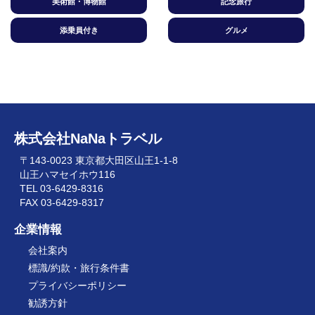
美術館・博物館
記念旅行
添乗員付き
グルメ
株式会社NaNaトラベル
〒143-0023 東京都大田区山王1-1-8
山王ハマセイホウ116
TEL 03-6429-8316
FAX 03-6429-8317
企業情報
会社案内
標識/約款・旅行条件書
プライバシーポリシー
勧誘方針