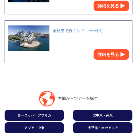
詳細を見る
全日空で行くシドニー5日間
詳細を見る
方面からツアーを探す
ヨーロッパ・アフリカ
北中米・南米
アジア・中東
太平洋・オセアニア