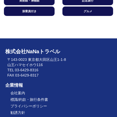
美術館・博物館
記念旅行
添乗員付き
グルメ
株式会社NaNaトラベル
〒143-0023 東京都大田区山王1-1-8
山王ハマセイホウ116
TEL 03-6429-8316
FAX 03-6429-8317
企業情報
会社案内
標識/約款・旅行条件書
プライバシーポリシー
勧誘方針