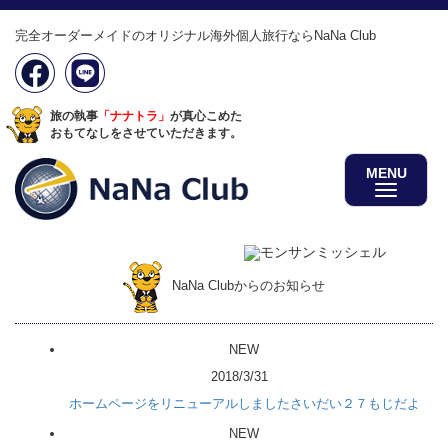
完全オーダーメイドのオリジナル海外個人旅行ならNaNa Club
旅の執事
「ナナトラ」
が真心こめた
おもてなしをさせていただきます。
MENU
NaNa Clubからのお知らせ
NEW
2018/3/31
ホームページをリニューアルしましたさいだい２７もじだよ
NEW