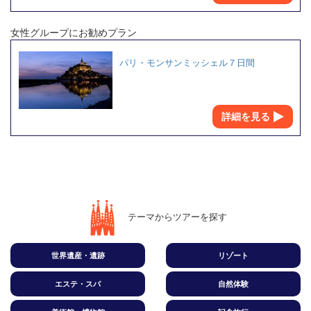
女性グループにお勧めプラン
パリ・モンサンミッシェル７日間
詳細を見る
テーマからツアーを探す
世界遺産・遺跡
リゾート
エステ・スパ
自然体験