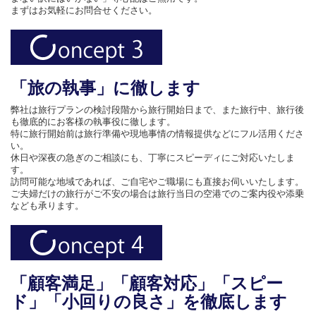
まずはお気軽にお問合せください。
「旅の執事」に徹します
弊社は旅行プランの検討段階から旅行開始日まで、また旅行中、旅行後
も徹底的にお客様の執事役に徹します。
特に旅行開始前は旅行準備や現地事情の情報提供などにフル活用くださ
い。
休日や深夜の急ぎのご相談にも、丁寧にスピーディにご対応いたしま
す。
訪問可能な地域であれば、ご自宅やご職場にも直接お伺いいたします。
ご夫婦だけの旅行がご不安の場合は旅行当日の空港でのご案内役や添乗
なども承ります。
「顧客満足」「顧客対応」「スピー
ド」「小回りの良さ」を徹底します