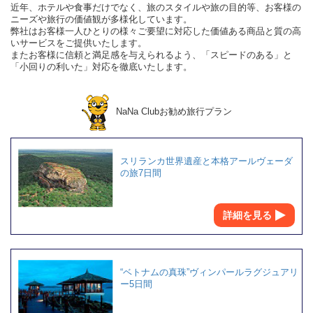
近年、ホテルや食事だけでなく、旅のスタイルや旅の目的等、お客様の
ニーズや旅行の価値観が多様化しています。
弊社はお客様一人ひとりの様々ご要望に対応した価値ある商品と質の高
いサービスをご提供いたします。
またお客様に信頼と満足感を与えられるよう、「スピードのある」と
「小回りの利いた」対応を徹底いたします。
NaNa Clubお勧め旅行プラン
スリランカ世界遺産と本格アールヴェーダ
の旅7日間
詳細を見る
“ベトナムの真珠”ヴィンパールラグジュアリ
ー5日間