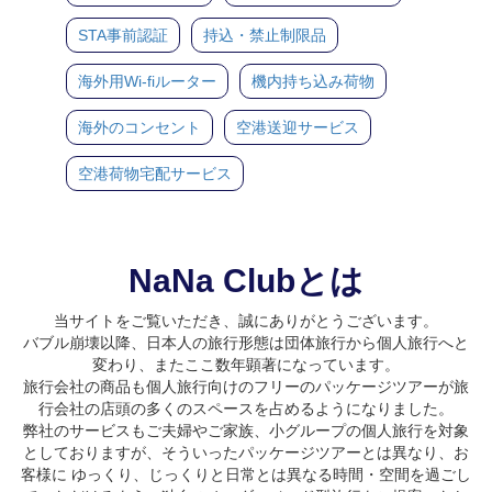
STA事前認証
持込・禁止制限品
海外用Wi-fiルーター
機内持ち込み荷物
海外のコンセント
空港送迎サービス
空港荷物宅配サービス
NaNa Clubとは
当サイトをご覧いただき、誠にありがとうございます。
バブル崩壊以降、日本人の旅行形態は団体旅行から個人旅行へと
変わり、またここ数年顕著になっています。
旅行会社の商品も個人旅行向けのフリーのパッケージツアーが旅
行会社の店頭の多くのスペースを占めるようになりました。
弊社のサービスもご夫婦やご家族、小グループの個人旅行を対象
としておりますが、そういったパッケージツアーとは異なり、お
客様に ゆっくり、じっくりと日常とは異なる時間・空間を過ごし