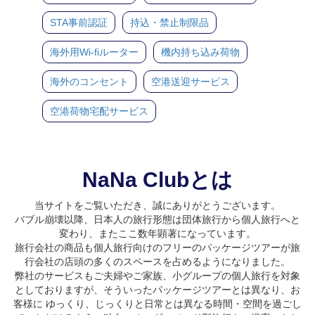
STA事前認証
持込・禁止制限品
海外用Wi-fiルーター
機内持ち込み荷物
海外のコンセント
空港送迎サービス
空港荷物宅配サービス
NaNa Clubとは
当サイトをご覧いただき、誠にありがとうございます。
バブル崩壊以降、日本人の旅行形態は団体旅行から個人旅行へと
変わり、またここ数年顕著になっています。
旅行会社の商品も個人旅行向けのフリーのパッケージツアーが旅
行会社の店頭の多くのスペースを占めるようになりました。
弊社のサービスもご夫婦やご家族、小グループの個人旅行を対象
としておりますが、そういったパッケージツアーとは異なり、お
客様に ゆっくり、じっくりと日常とは異なる時間・空間を過ごし