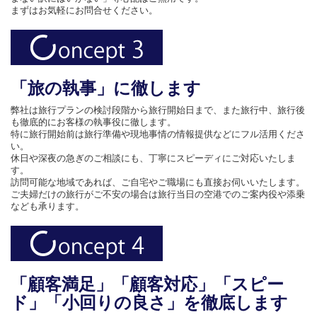
まずはお気軽にお問合せください。
「旅の執事」に徹します
弊社は旅行プランの検討段階から旅行開始日まで、また旅行中、旅行後
も徹底的にお客様の執事役に徹します。
特に旅行開始前は旅行準備や現地事情の情報提供などにフル活用くださ
い。
休日や深夜の急ぎのご相談にも、丁寧にスピーディにご対応いたしま
す。
訪問可能な地域であれば、ご自宅やご職場にも直接お伺いいたします。
ご夫婦だけの旅行がご不安の場合は旅行当日の空港でのご案内役や添乗
なども承ります。
「顧客満足」「顧客対応」「スピー
ド」「小回りの良さ」を徹底します