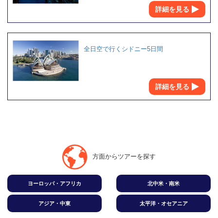
詳細を見る
全日空で行くシドニー5日間
詳細を見る
方面からツアーを探す
ヨーロッパ・アフリカ
北中米・南米
アジア・中東
太平洋・オセアニア