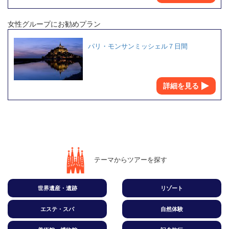
女性グループにお勧めプラン
パリ・モンサンミッシェル７日間
詳細を見る
テーマからツアーを探す
世界遺産・遺跡
リゾート
エステ・スパ
自然体験