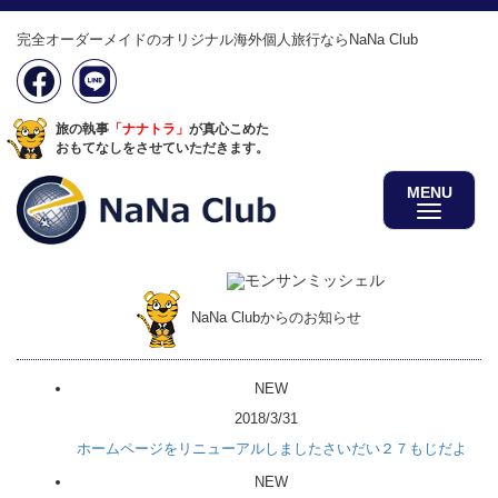
完全オーダーメイドのオリジナル海外個人旅行ならNaNa Club
旅の執事
「ナナトラ」
が真心こめた
おもてなしをさせていただきます。
MENU
NaNa Clubからのお知らせ
NEW
2018/3/31
ホームページをリニューアルしましたさいだい２７もじだよ
NEW