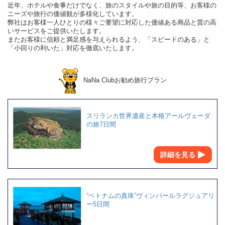
近年、ホテルや食事だけでなく、旅のスタイルや旅の目的等、お客様の
ニーズや旅行の価値観が多様化しています。
弊社はお客様一人ひとりの様々ご要望に対応した価値ある商品と質の高
いサービスをご提供いたします。
またお客様に信頼と満足感を与えられるよう、「スピードのある」と
「小回りの利いた」対応を徹底いたします。
NaNa Clubお勧め旅行プラン
スリランカ世界遺産と本格アールヴェーダ
の旅7日間
詳細を見る
“ベトナムの真珠”ヴィンパールラグジュアリ
ー5日間