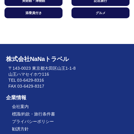
美術館・博物館
記念旅行
添乗員付き
グルメ
株式会社NaNaトラベル
〒143-0023 東京都大田区山王1-1-8
山王ハマセイホウ116
TEL 03-6429-8316
FAX 03-6429-8317
企業情報
会社案内
標識/約款・旅行条件書
プライバシーポリシー
勧誘方針