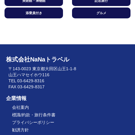
美術館・博物館
記念旅行
添乗員付き
グルメ
株式会社NaNaトラベル
〒143-0023 東京都大田区山王1-1-8
山王ハマセイホウ116
TEL 03-6429-8316
FAX 03-6429-8317
企業情報
会社案内
標識/約款・旅行条件書
プライバシーポリシー
勧誘方針