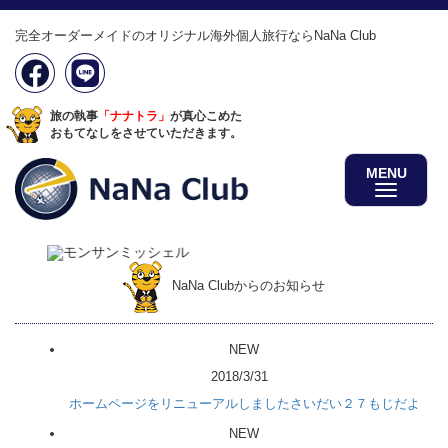
完全オーダーメイドのオリジナル海外個人旅行ならNaNa Club
旅の執事
「ナナトラ」
が真心こめた
おもてなしをさせていただきます。
MENU
NaNa Clubからのお知らせ
NEW
2018/3/31
ホームページをリニューアルしましたさいだい２７もじだよ
NEW