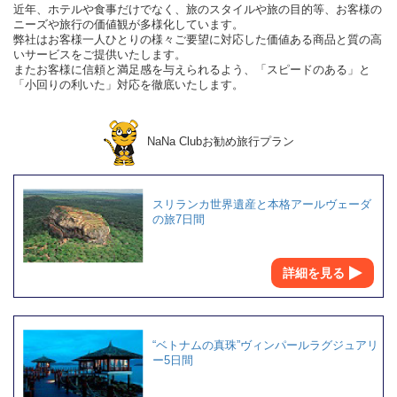
近年、ホテルや食事だけでなく、旅のスタイルや旅の目的等、お客様の
ニーズや旅行の価値観が多様化しています。
弊社はお客様一人ひとりの様々ご要望に対応した価値ある商品と質の高
いサービスをご提供いたします。
またお客様に信頼と満足感を与えられるよう、「スピードのある」と
「小回りの利いた」対応を徹底いたします。
NaNa Clubお勧め旅行プラン
スリランカ世界遺産と本格アールヴェーダ
の旅7日間
詳細を見る
“ベトナムの真珠”ヴィンパールラグジュアリ
ー5日間