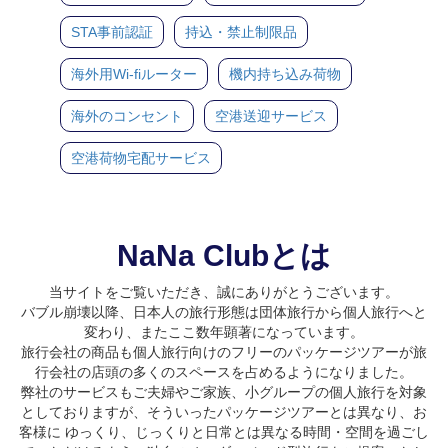
STA事前認証
持込・禁止制限品
海外用Wi-fiルーター
機内持ち込み荷物
海外のコンセント
空港送迎サービス
空港荷物宅配サービス
NaNa Clubとは
当サイトをご覧いただき、誠にありがとうございます。
バブル崩壊以降、日本人の旅行形態は団体旅行から個人旅行へと
変わり、またここ数年顕著になっています。
旅行会社の商品も個人旅行向けのフリーのパッケージツアーが旅
行会社の店頭の多くのスペースを占めるようになりました。
弊社のサービスもご夫婦やご家族、小グループの個人旅行を対象
としておりますが、そういったパッケージツアーとは異なり、お
客様に ゆっくり、じっくりと日常とは異なる時間・空間を過ごし