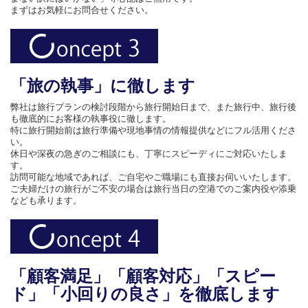
まずはお気軽にお問合せください。
「旅の執事」に徹します
弊社は旅行プランの検討段階から旅行開始日まで、また旅行中、旅行後
も徹底的にお客様の執事役に徹します。
特に旅行開始前は旅行準備や現地事情の情報提供などにフル活用くださ
い。
休日や深夜の急ぎのご相談にも、丁寧にスピーディにご対応いたしま
す。
訪問可能な地域であれば、ご自宅やご職場にも直接お伺いいたします。
ご夫婦だけの旅行がご不安の場合は旅行当日の空港でのご案内役や添乗
なども承ります。
「顧客満足」「顧客対応」「スピー
ド」「小回りの良さ」を徹底します