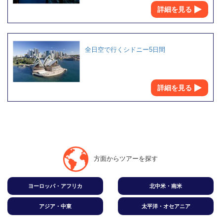
詳細を見る
全日空で行くシドニー5日間
詳細を見る
方面からツアーを探す
ヨーロッパ・アフリカ
北中米・南米
アジア・中東
太平洋・オセアニア