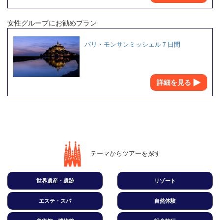
女性グループにお勧めプラン
パリ・モンサンミッシェル７日間
詳細を見る
テーマからツアーを探す
世界遺産・遺跡
リゾート
エステ・スパ
自然体験