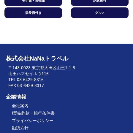
美術館・博物館
記念旅行
添乗員付き
グルメ
株式会社NaNaトラベル
〒143-0023 東京都大田区山王1-1-8
山王ハマセイホウ116
TEL 03-6429-8316
FAX 03-6429-8317
企業情報
会社案内
標識/約款・旅行条件書
プライバシーポリシー
勧誘方針