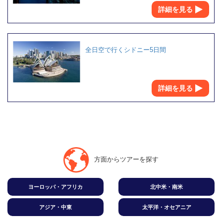
詳細を見る
全日空で行くシドニー5日間
詳細を見る
方面からツアーを探す
ヨーロッパ・アフリカ
北中米・南米
アジア・中東
太平洋・オセアニア