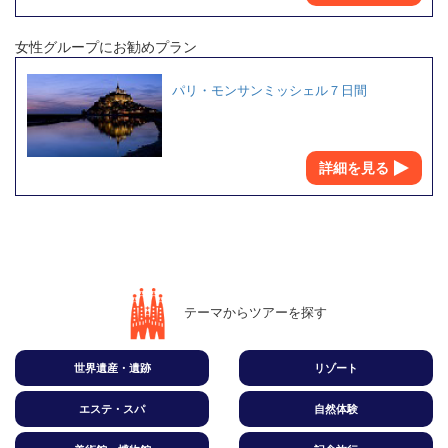
女性グループにお勧めプラン
パリ・モンサンミッシェル７日間
詳細を見る
テーマからツアーを探す
世界遺産・遺跡
リゾート
エステ・スパ
自然体験