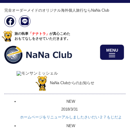
完全オーダーメイドのオリジナル海外個人旅行ならNaNa Club
旅の執事
「ナナトラ」
が真心こめた
おもてなしをさせていただきます。
MENU
NaNa Clubからのお知らせ
NEW
2018/3/31
ホームページをリニューアルしましたさいだい２７もじだよ
NEW