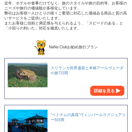
近年、ホテルや食事だけでなく、旅のスタイルや旅の目的等、お客様の
ニーズや旅行の価値観が多様化しています。
弊社はお客様一人ひとりの様々ご要望に対応した価値ある商品と質の高
いサービスをご提供いたします。
またお客様に信頼と満足感を与えられるよう、「スピードのある」と
「小回りの利いた」対応を徹底いたします。
NaNa Clubお勧め旅行プラン
スリランカ世界遺産と本格アールヴェーダ
の旅7日間
詳細を見る
“ベトナムの真珠”ヴィンパールラグジュアリ
ー5日間