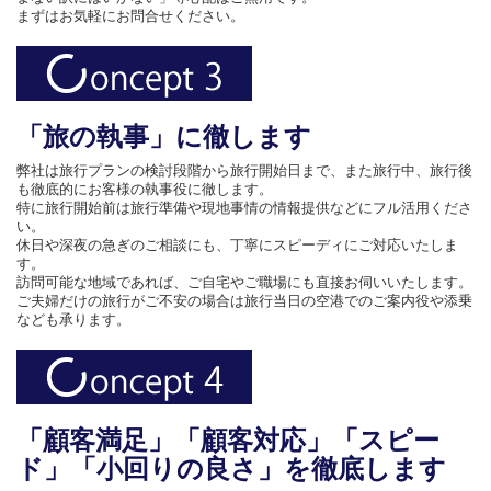
まずはお気軽にお問合せください。
「旅の執事」に徹します
弊社は旅行プランの検討段階から旅行開始日まで、また旅行中、旅行後
も徹底的にお客様の執事役に徹します。
特に旅行開始前は旅行準備や現地事情の情報提供などにフル活用くださ
い。
休日や深夜の急ぎのご相談にも、丁寧にスピーディにご対応いたしま
す。
訪問可能な地域であれば、ご自宅やご職場にも直接お伺いいたします。
ご夫婦だけの旅行がご不安の場合は旅行当日の空港でのご案内役や添乗
なども承ります。
「顧客満足」「顧客対応」「スピー
ド」「小回りの良さ」を徹底します