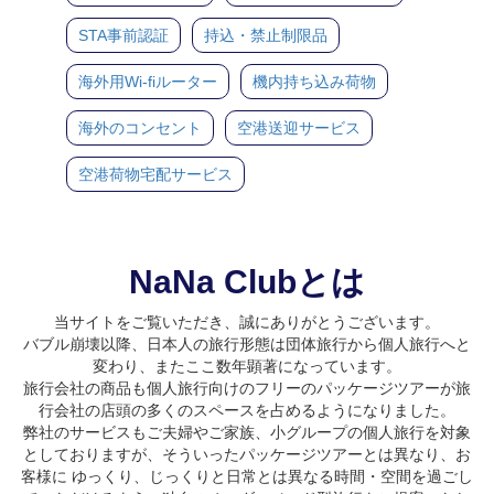
STA事前認証
持込・禁止制限品
海外用Wi-fiルーター
機内持ち込み荷物
海外のコンセント
空港送迎サービス
空港荷物宅配サービス
NaNa Clubとは
当サイトをご覧いただき、誠にありがとうございます。
バブル崩壊以降、日本人の旅行形態は団体旅行から個人旅行へと
変わり、またここ数年顕著になっています。
旅行会社の商品も個人旅行向けのフリーのパッケージツアーが旅
行会社の店頭の多くのスペースを占めるようになりました。
弊社のサービスもご夫婦やご家族、小グループの個人旅行を対象
としておりますが、そういったパッケージツアーとは異なり、お
客様に ゆっくり、じっくりと日常とは異なる時間・空間を過ごし