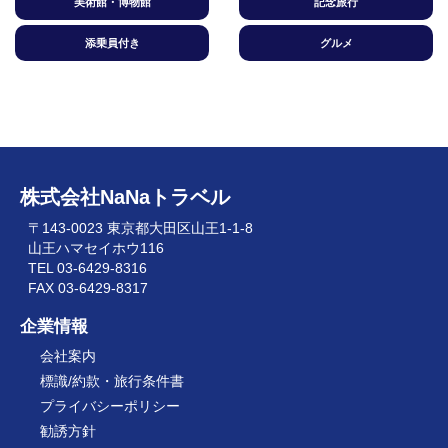
美術館・博物館
記念旅行
添乗員付き
グルメ
株式会社NaNaトラベル
〒143-0023 東京都大田区山王1-1-8
山王ハマセイホウ116
TEL 03-6429-8316
FAX 03-6429-8317
企業情報
会社案内
標識/約款・旅行条件書
プライバシーポリシー
勧誘方針