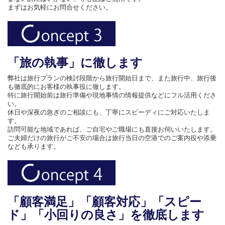
まずはお気軽にお問合せください。
「旅の執事」に徹します
弊社は旅行プランの検討段階から旅行開始日まで、また旅行中、旅行後
も徹底的にお客様の執事役に徹します。
特に旅行開始前は旅行準備や現地事情の情報提供などにフル活用くださ
い。
休日や深夜の急ぎのご相談にも、丁寧にスピーディにご対応いたしま
す。
訪問可能な地域であれば、ご自宅やご職場にも直接お伺いいたします。
ご夫婦だけの旅行がご不安の場合は旅行当日の空港でのご案内役や添乗
なども承ります。
「顧客満足」「顧客対応」「スピー
ド」「小回りの良さ」を徹底します