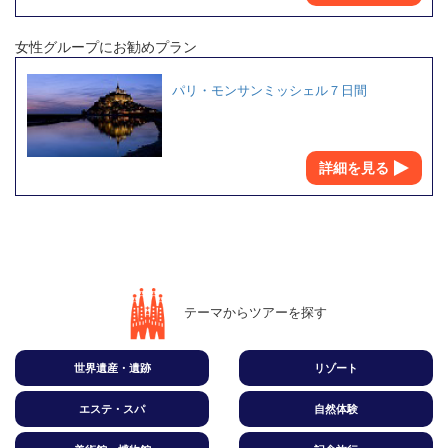
女性グループにお勧めプラン
パリ・モンサンミッシェル７日間
詳細を見る
テーマからツアーを探す
世界遺産・遺跡
リゾート
エステ・スパ
自然体験