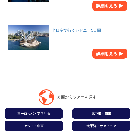
詳細を見る
全日空で行くシドニー5日間
詳細を見る
方面からツアーを探す
ヨーロッパ・アフリカ
北中米・南米
アジア・中東
太平洋・オセアニア