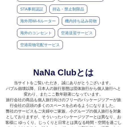
STA事前認証
持込・禁止制限品
海外用Wi-fiルーター
機内持ち込み荷物
海外のコンセント
空港送迎サービス
空港荷物宅配サービス
NaNa Clubとは
当サイトをご覧いただき、誠にありがとうございます。
バブル崩壊以降、日本人の旅行形態は団体旅行から個人旅行へと
変わり、またここ数年顕著になっています。
旅行会社の商品も個人旅行向けのフリーのパッケージツアーが旅
行会社の店頭の多くのスペースを占めるようになりました。
弊社のサービスもご夫婦やご家族、小グループの個人旅行を対象
としておりますが、そういったパッケージツアーとは異なり、お
客様に ゆっくり、じっくりと日常とは異なる時間・空間を過ごし