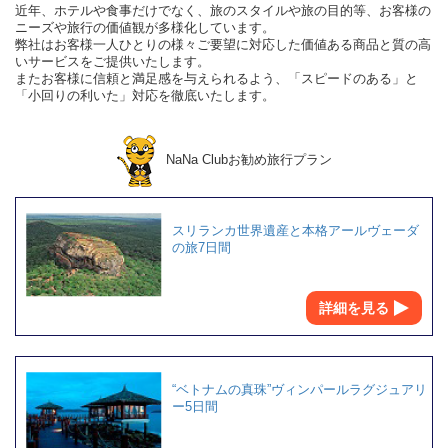
近年、ホテルや食事だけでなく、旅のスタイルや旅の目的等、お客様の
ニーズや旅行の価値観が多様化しています。
弊社はお客様一人ひとりの様々ご要望に対応した価値ある商品と質の高
いサービスをご提供いたします。
またお客様に信頼と満足感を与えられるよう、「スピードのある」と
「小回りの利いた」対応を徹底いたします。
NaNa Clubお勧め旅行プラン
スリランカ世界遺産と本格アールヴェーダ
の旅7日間
詳細を見る
“ベトナムの真珠”ヴィンパールラグジュアリ
ー5日間