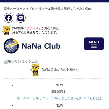
完全オーダーメイドのオリジナル海外個人旅行ならNaNa Club
旅の執事
「ナナトラ」
が真心こめた
おもてなしをさせていただきます。
MENU
NaNa Clubからのお知らせ
NEW
2018/3/31
ホームページをリニューアルしましたさいだい２７もじだよ
NEW