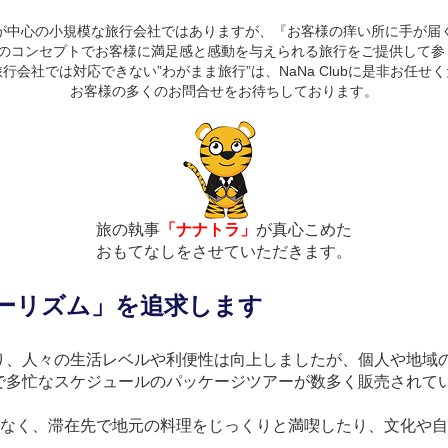
が中心の小規模な旅行会社ではありますが、『お客様の痒い所に手が届
つのコンセプトでお客様に満足感と感動を与えられる旅行をご提供して参
行会社では対応できない”わがまま旅行”は、NaNa Clubに是非お任せ
お客様の多くのお問合せをお待ちしております。
旅の執事
「ナナトラ」
が真心こめた
おもてなしをさせていただきます。
ーリズム」を追求します
り、人々の生活レベルや利便性は向上しましたが、個人や地域
多忙なスケジュールのパッケージツアーが数多く販売されてい
でなく、滞在先で地元の料理をじっくりと満喫したり、文化や
。