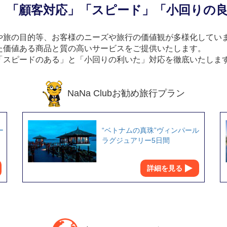
」「顧客対応」「スピード」「小回りの
や旅の目的等、お客様のニーズや旅行の価値観が多様化してい
た価値ある商品と質の高いサービスをご提供いたします。
「スピードのある」と「小回りの利いた」対応を徹底いたしま
NaNa Clubお勧め旅行プラン
ー
“ベトナムの真珠”ヴィンパール
ラグジュアリー5日間
詳細を見る