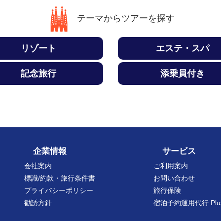
テーマからツアーを探す
リゾート
エステ・スパ
記念旅行
添乗員付き
企業情報
サービス
会社案内
ご利用案内
標識/約款・旅行条件書
お問い合わせ
プライバシーポリシー
旅行保険
勧誘方針
宿泊予約運用代行 Plu