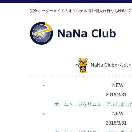
完全オーダーメイドのオリジナル海外個人旅行ならNaNa Cl
NaNa Clubから
NEW
2018/3/31
ホームページをリニューアルしまし
NEW
2018/3/31