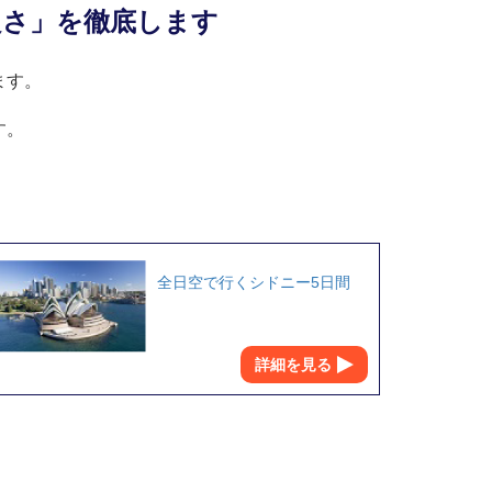
良さ」を徹底します
ます。
す。
全日空で行くシドニー5日間
詳細を見る