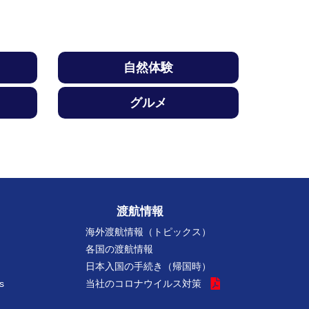
自然体験
グルメ
渡航情報
海外渡航情報（トピックス）
各国の渡航情報
日本入国の手続き（帰国時）
s
当社のコロナウイルス対策