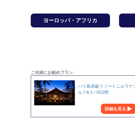
ヨーロッパ・アフリカ
ご夫婦にお勧めプラン
バリ島高級リゾートニルワナ
ルフ&スパ5日間
詳細を見る