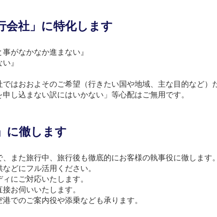
行会社」に特化します
と事がなかなか進まない』
ない』
社ではおおよそのご希望（行きたい国や地域、主な目的など）
を申し込まない訳にはいかない」等心配はご無用です。
」に徹します
で、また旅行中、旅行後も徹底的にお客様の執事役に徹します
供などにフル活用ください。
ディにご対応いたします。
直接お伺いいたします。
空港でのご案内役や添乗なども承ります。