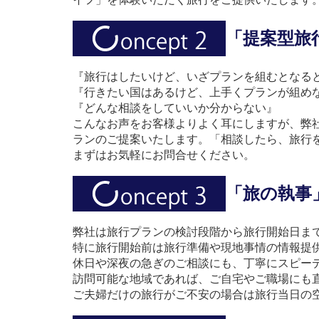
「提案型旅
『旅行はしたいけど、いざプランを組むとなる
『行きたい国はあるけど、上手くプランが組め
『どんな相談をしていいか分からない』
こんなお声をお客様よりよく耳にしますが、弊
ランのご提案いたします。「相談したら、旅行
まずはお気軽にお問合せください。
「旅の執事
弊社は旅行プランの検討段階から旅行開始日ま
特に旅行開始前は旅行準備や現地事情の情報提
休日や深夜の急ぎのご相談にも、丁寧にスピー
訪問可能な地域であれば、ご自宅やご職場にも
ご夫婦だけの旅行がご不安の場合は旅行当日の