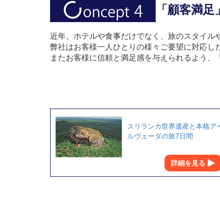
「顧客満足
近年、ホテルや食事だけでなく、旅のスタイル
弊社はお客様一人ひとりの様々ご要望に対応し
またお客様に信頼と満足感を与えられるよう、
スリランカ世界遺産と本格ア
ルヴェーダの旅7日間
詳細を見る