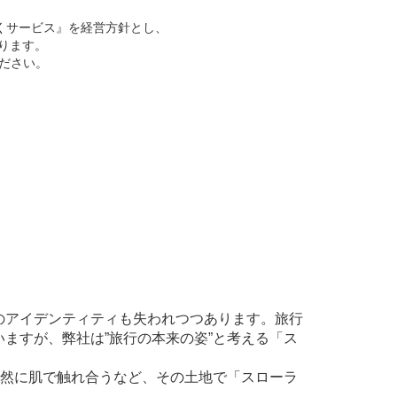
くサービス』を経営方針とし、
ります。
ください。
のアイデンティティも失われつつあります。旅行
ますが、弊社は”旅行の本来の姿”と考える「ス
自然に肌で触れ合うなど、その土地で「スローラ