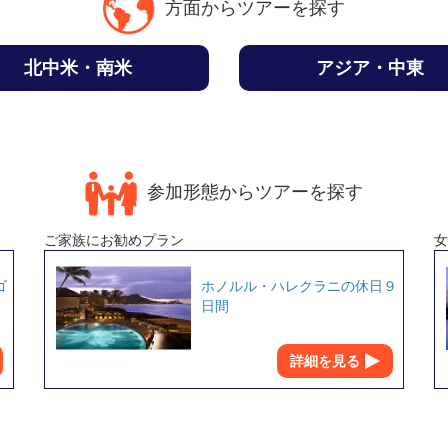
方面からツアーを探す
北中米・南米
アジア・中東
参加形態からツアーを探す
ご家族にお勧めプラン
女
ゴ
ホノルル・ハレクラニの休日９
日間
詳細を見る