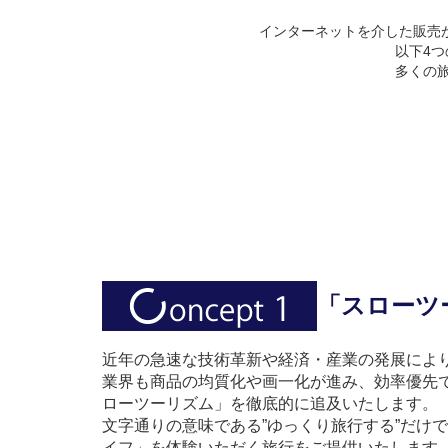
インターネットを介した販売
以下4
多くの旅
「スローツ
近年の急速な技術革新や経済・産業の発展によ
業界も商品の均質化や画一化が進み、効率優先で
ローツーリズム」を徹底的に追及いたします。
文字通りの意味である”ゆっくり旅行する”だけ
イフ」を体験いただく旅行をご提供いたします