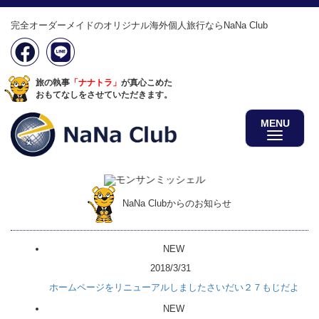
完全オーダーメイドのオリジナル海外個人旅行ならNaNa Club
旅の執事
「ナナトラ」
が真心こめた
おもてなしをさせていただきます。
MENU
NaNa Clubからのお知らせ
NEW
2018/3/31
ホームページをリニューアルしましたさいだい２７もじだよ
NEW