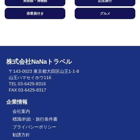
美術館・博物館
記念旅行
添乗員付き
グルメ
株式会社NaNaトラベル
〒143-0023 東京都大田区山王1-1-8
山王ハマセイホウ116
TEL 03-6429-8316
FAX 03-6429-8317
企業情報
会社案内
標識/約款・旅行条件書
プライバシーポリシー
勧誘方針