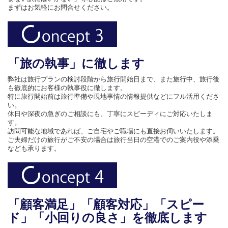
まずはお気軽にお問合せください。
「旅の執事」に徹します
弊社は旅行プランの検討段階から旅行開始日まで、また旅行中、旅行後
も徹底的にお客様の執事役に徹します。
特に旅行開始前は旅行準備や現地事情の情報提供などにフル活用くださ
い。
休日や深夜の急ぎのご相談にも、丁寧にスピーディにご対応いたしま
す。
訪問可能な地域であれば、ご自宅やご職場にも直接お伺いいたします。
ご夫婦だけの旅行がご不安の場合は旅行当日の空港でのご案内役や添乗
なども承ります。
「顧客満足」「顧客対応」「スピー
ド」「小回りの良さ」を徹底します