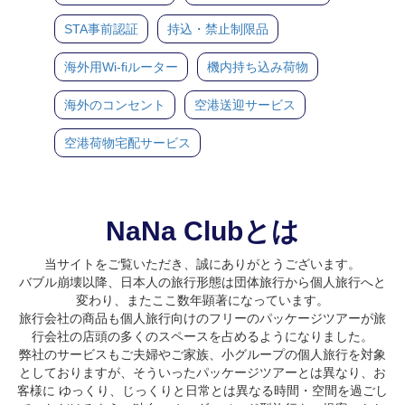
STA事前認証
持込・禁止制限品
海外用Wi-fiルーター
機内持ち込み荷物
海外のコンセント
空港送迎サービス
空港荷物宅配サービス
NaNa Clubとは
当サイトをご覧いただき、誠にありがとうございます。
バブル崩壊以降、日本人の旅行形態は団体旅行から個人旅行へと
変わり、またここ数年顕著になっています。
旅行会社の商品も個人旅行向けのフリーのパッケージツアーが旅
行会社の店頭の多くのスペースを占めるようになりました。
弊社のサービスもご夫婦やご家族、小グループの個人旅行を対象
としておりますが、そういったパッケージツアーとは異なり、お
客様に ゆっくり、じっくりと日常とは異なる時間・空間を過ごし