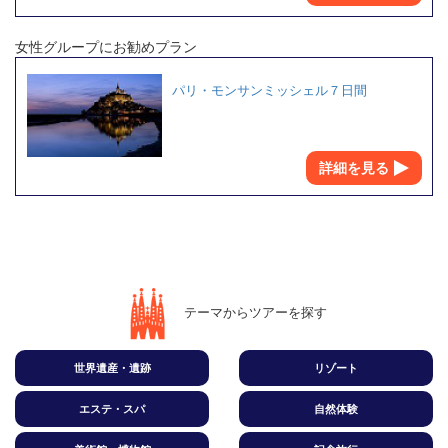
女性グループにお勧めプラン
パリ・モンサンミッシェル７日間
詳細を見る
テーマからツアーを探す
世界遺産・遺跡
リゾート
エステ・スパ
自然体験