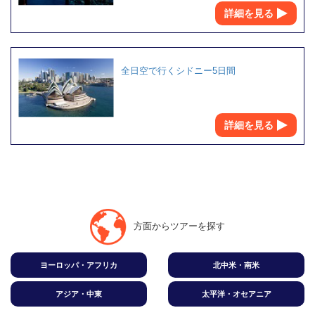
詳細を見る
全日空で行くシドニー5日間
詳細を見る
方面からツアーを探す
ヨーロッパ・アフリカ
北中米・南米
アジア・中東
太平洋・オセアニア