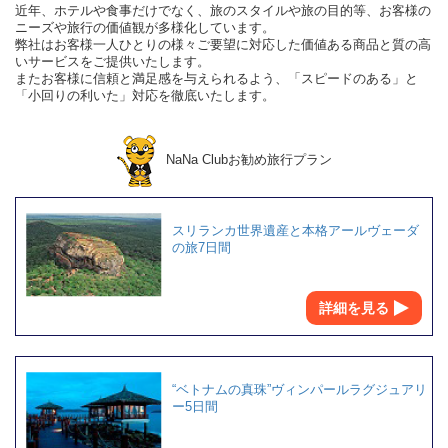
近年、ホテルや食事だけでなく、旅のスタイルや旅の目的等、お客様の
ニーズや旅行の価値観が多様化しています。
弊社はお客様一人ひとりの様々ご要望に対応した価値ある商品と質の高
いサービスをご提供いたします。
またお客様に信頼と満足感を与えられるよう、「スピードのある」と
「小回りの利いた」対応を徹底いたします。
NaNa Clubお勧め旅行プラン
スリランカ世界遺産と本格アールヴェーダ
の旅7日間
詳細を見る
“ベトナムの真珠”ヴィンパールラグジュアリ
ー5日間