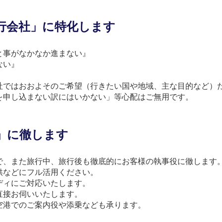
行会社」に特化します
と事がなかなか進まない』
ない』
社ではおおよそのご希望（行きたい国や地域、主な目的など）
を申し込まない訳にはいかない」等心配はご無用です。
」に徹します
で、また旅行中、旅行後も徹底的にお客様の執事役に徹します
供などにフル活用ください。
ディにご対応いたします。
直接お伺いいたします。
空港でのご案内役や添乗なども承ります。