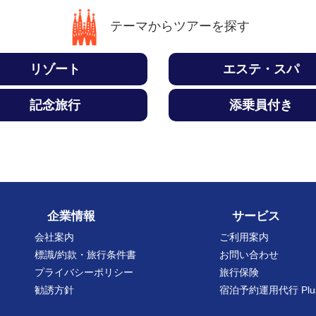
テーマからツアーを探す
リゾート
エステ・スパ
記念旅行
添乗員付き
企業情報
サービス
会社案内
ご利用案内
標識/約款・旅行条件書
お問い合わせ
プライバシーポリシー
旅行保険
勧誘方針
宿泊予約運用代行 Plu