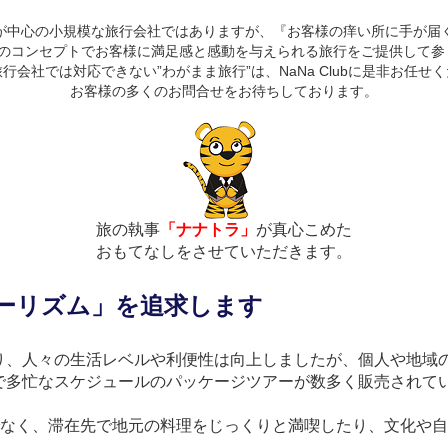
が中心の小規模な旅行会社ではありますが、『お客様の痒い所に手が届
つのコンセプトでお客様に満足感と感動を与えられる旅行をご提供して参
行会社では対応できない”わがまま旅行”は、NaNa Clubに是非お任せ
お客様の多くのお問合せをお待ちしております。
旅の執事
「ナナトラ」
が真心こめた
おもてなしをさせていただきます。
ーリズム」を追求します
り、人々の生活レベルや利便性は向上しましたが、個人や地域
多忙なスケジュールのパッケージツアーが数多く販売されてい
でなく、滞在先で地元の料理をじっくりと満喫したり、文化や
。