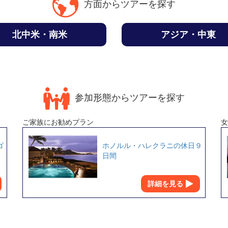
方面からツアーを探す
北中米・南米
アジア・中東
参加形態からツアーを探す
ご家族にお勧めプラン
女
ゴ
ホノルル・ハレクラニの休日９
日間
詳細を見る