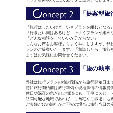
「提案型旅
『旅行はしたいけど、いざプランを組むとなる
『行きたい国はあるけど、上手くプランが組め
『どんな相談をしていいか分からない』
こんなお声をお客様よりよく耳にしますが、弊
ランのご提案いたします。「相談したら、旅行
まずはお気軽にお問合せください。
「旅の執事
弊社は旅行プランの検討段階から旅行開始日ま
特に旅行開始前は旅行準備や現地事情の情報提
休日や深夜の急ぎのご相談にも、丁寧にスピー
訪問可能な地域であれば、ご自宅やご職場にも
ご夫婦だけの旅行がご不安の場合は旅行当日の