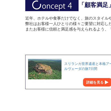
「顧客満足
近年、ホテルや食事だけでなく、旅のスタイル
弊社はお客様一人ひとりの様々ご要望に対応し
またお客様に信頼と満足感を与えられるよう、
スリランカ世界遺産と本格ア
ルヴェーダの旅7日間
詳細を見る