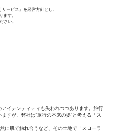
くサービス』を経営方針とし、
ります。
ください。
のアイデンティティも失われつつあります。旅行
ますが、弊社は”旅行の本来の姿”と考える「ス
自然に肌で触れ合うなど、その土地で「スローラ