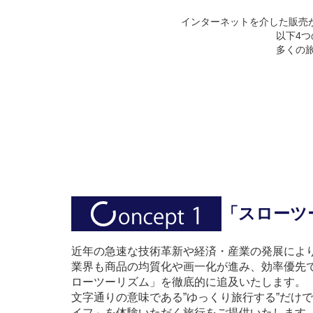
インターネットを介した販売
以下4
多くの旅
「スローツ
近年の急速な技術革新や経済・産業の発展によ
業界も商品の均質化や画一化が進み、効率優先で
ローツーリズム」を徹底的に追及いたします。
文字通りの意味である”ゆっくり旅行する”だけ
イフ」を体験いただく旅行をご提供いたします