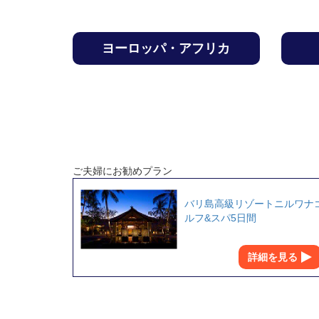
ヨーロッパ・アフリカ
ご夫婦にお勧めプラン
バリ島高級リゾートニルワナ
ルフ&スパ5日間
詳細を見る