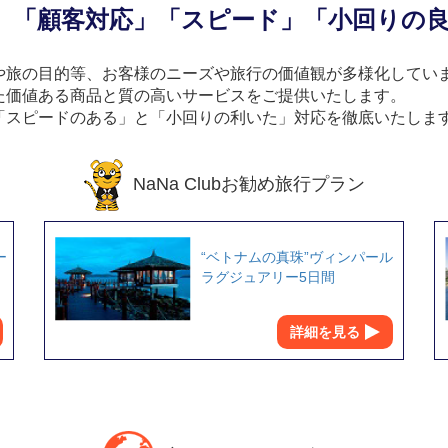
」「顧客対応」「スピード」「小回りの
や旅の目的等、お客様のニーズや旅行の価値観が多様化してい
た価値ある商品と質の高いサービスをご提供いたします。
「スピードのある」と「小回りの利いた」対応を徹底いたしま
NaNa Clubお勧め旅行プラン
ー
“ベトナムの真珠”ヴィンパール
ラグジュアリー5日間
詳細を見る