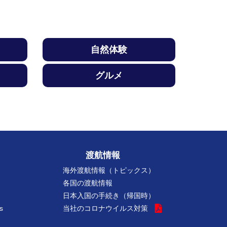
自然体験
グルメ
渡航情報
海外渡航情報（トピックス）
各国の渡航情報
日本入国の手続き（帰国時）
s
当社のコロナウイルス対策