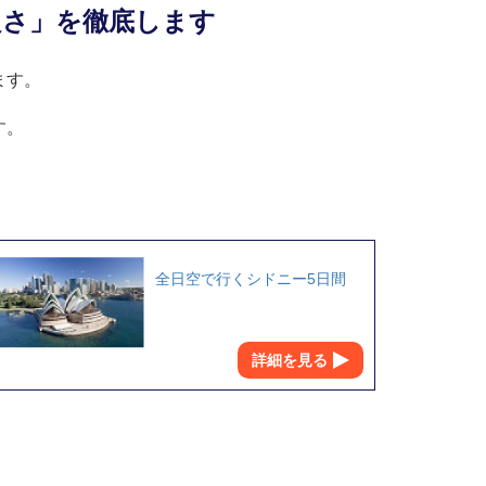
良さ」を徹底します
ます。
す。
全日空で行くシドニー5日間
詳細を見る