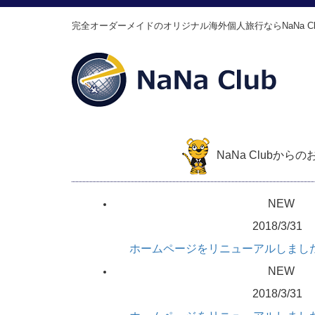
完全オーダーメイドのオリジナル海外個人旅行ならNaNa Cl
NaNa Clubから
NEW
2018/3/31
ホームページをリニューアルしまし
NEW
2018/3/31