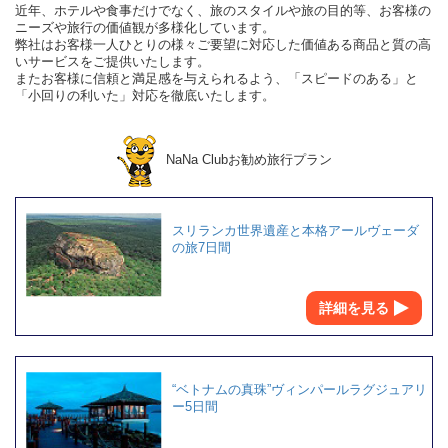
近年、ホテルや食事だけでなく、旅のスタイルや旅の目的等、お客様の
ニーズや旅行の価値観が多様化しています。
弊社はお客様一人ひとりの様々ご要望に対応した価値ある商品と質の高
いサービスをご提供いたします。
またお客様に信頼と満足感を与えられるよう、「スピードのある」と
「小回りの利いた」対応を徹底いたします。
NaNa Clubお勧め旅行プラン
スリランカ世界遺産と本格アールヴェーダ
の旅7日間
詳細を見る
“ベトナムの真珠”ヴィンパールラグジュアリ
ー5日間