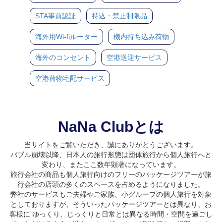
STA事前認証
持込・禁止制限品
海外用Wi-fiルーター
機内持ち込み荷物
海外のコンセント
空港送迎サービス
空港荷物宅配サービス
NaNa Clubとは
当サイトをご覧いただき、誠にありがとうございます。
バブル崩壊以降、日本人の旅行形態は団体旅行から個人旅行へと
変わり、またここ数年顕著になっています。
旅行会社の商品も個人旅行向けのフリーのパッケージツアーが旅
行会社の店頭の多くのスペースを占めるようになりました。
弊社のサービスもご夫婦やご家族、小グループの個人旅行を対象
としておりますが、そういったパッケージツアーとは異なり、お
客様に ゆっくり、じっくりと日常とは異なる時間・空間を過ごし