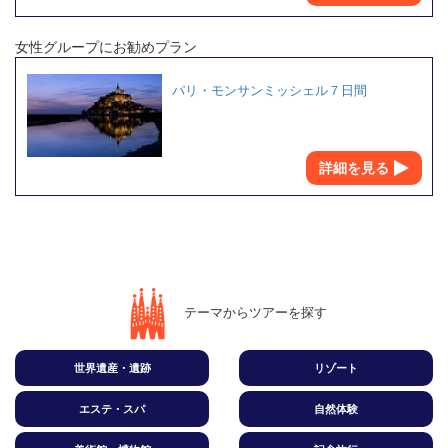
女性グループにお勧めプラン
パリ・モンサンミッシェル７日間
詳細を見る
テーマからツアーを探す
世界遺産・遺跡
リゾート
エステ・スパ
自然体験