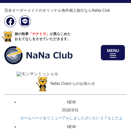
完全オーダーメイドのオリジナル海外個人旅行ならNaNa Club
旅の執事
「ナナトラ」
が真心こめた
おもてなしをさせていただきます。
MENU
NaNa Clubからのお知らせ
NEW
2018/3/31
ホームページをリニューアルしましたさいだい２７もじだよ
NEW