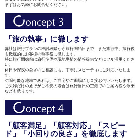
まずはお気軽にお問合せください。
「旅の執事」に徹します
弊社は旅行プランの検討段階から旅行開始日まで、また旅行中、旅行後
も徹底的にお客様の執事役に徹します。
特に旅行開始前は旅行準備や現地事情の情報提供などにフル活用くださ
い。
休日や深夜の急ぎのご相談にも、丁寧にスピーディにご対応いたしま
す。
訪問可能な地域であれば、ご自宅やご職場にも直接お伺いいたします。
ご夫婦だけの旅行がご不安の場合は旅行当日の空港でのご案内役や添乗
なども承ります。
「顧客満足」「顧客対応」「スピー
ド」「小回りの良さ」を徹底します