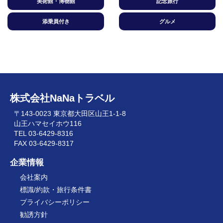
美術館・博物館
記念旅行
添乗員付き
グルメ
株式会社NaNaトラベル
〒143-0023 東京都大田区山王1-1-8
山王ハマセイホウ116
TEL 03-6429-8316
FAX 03-6429-8317
企業情報
会社案内
標識/約款・旅行条件書
プライバシーポリシー
勧誘方針