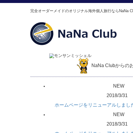
完全オーダーメイドのオリジナル海外個人旅行ならNaNa Cl
NaNa Clubから
NEW
2018/3/31
ホームページをリニューアルしまし
NEW
2018/3/31