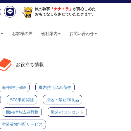
旅の執事
「ナナトラ」
が真心こめた
おもてなしをさせていただきます。
ン
お客様の声
会社案内
お問い合わせ
お役立ち情報
海外旅行保険
機内持ち込み荷物
STA事前認証
持込・禁止制限品
機内持ち込み荷物
海外のコンセント
空港荷物宅配サービス