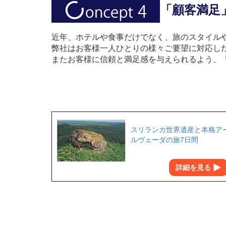
「顧客満足
近年、ホテルや食事だけでなく、旅のスタイル
弊社はお客様一人ひとりの様々ご要望に対応し
またお客様に信頼と満足感を与えられるよう、
スリランカ世界遺産と本格ア
ルヴェーダの旅7日間
詳細を見る