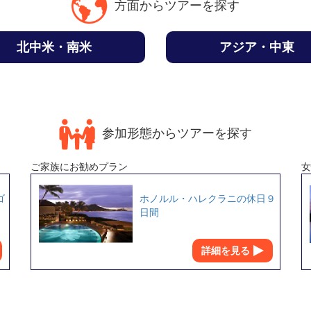
方面からツアーを探す
北中米・南米
アジア・中東
参加形態からツアーを探す
ご家族にお勧めプラン
女
ゴ
ホノルル・ハレクラニの休日９
日間
詳細を見る