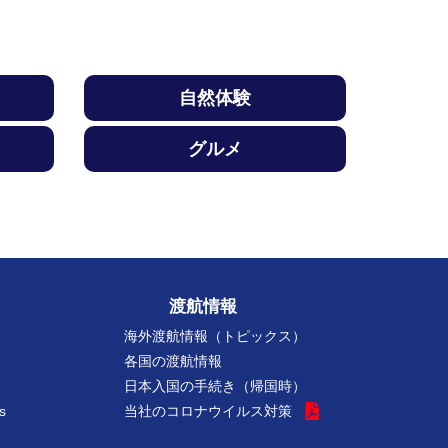
自然体験
グルメ
渡航情報
海外渡航情報（トピックス）
各国の渡航情報
日本入国の手続き（帰国時）
s
当社のコロナウイルス対策