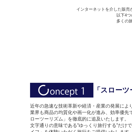
インターネットを介した販売
以下4
多くの旅
「スローツ
近年の急速な技術革新や経済・産業の発展によ
業界も商品の均質化や画一化が進み、効率優先で
ローツーリズム」を徹底的に追及いたします。
文字通りの意味である”ゆっくり旅行する”だけ
イフ」を体験いただく旅行をご提供いたします