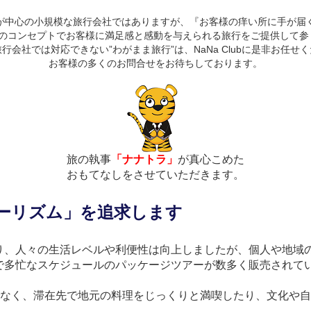
が中心の小規模な旅行会社ではありますが、『お客様の痒い所に手が届
つのコンセプトでお客様に満足感と感動を与えられる旅行をご提供して参
行会社では対応できない”わがまま旅行”は、NaNa Clubに是非お任せ
お客様の多くのお問合せをお待ちしております。
旅の執事
「ナナトラ」
が真心こめた
おもてなしをさせていただきます。
ーリズム」を追求します
り、人々の生活レベルや利便性は向上しましたが、個人や地域
多忙なスケジュールのパッケージツアーが数多く販売されてい
でなく、滞在先で地元の料理をじっくりと満喫したり、文化や
。