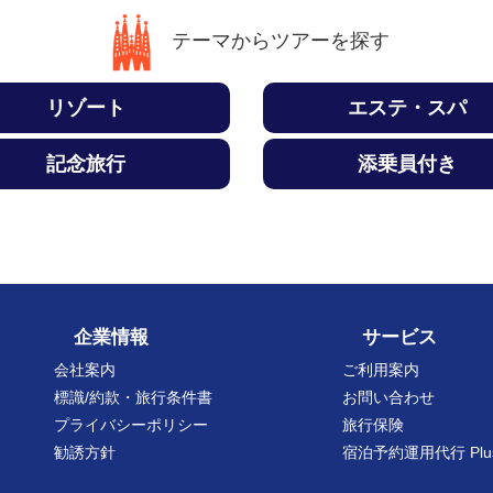
テーマからツアーを探す
リゾート
エステ・スパ
記念旅行
添乗員付き
企業情報
サービス
会社案内
ご利用案内
標識/約款・旅行条件書
お問い合わせ
プライバシーポリシー
旅行保険
勧誘方針
宿泊予約運用代行 Plu