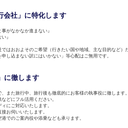
行会社」に特化します
と事がなかなか進まない』
ない』
社ではおおよそのご希望（行きたい国や地域、主な目的など）
を申し込まない訳にはいかない」等心配はご無用です。
」に徹します
で、また旅行中、旅行後も徹底的にお客様の執事役に徹します
供などにフル活用ください。
ディにご対応いたします。
直接お伺いいたします。
空港でのご案内役や添乗なども承ります。