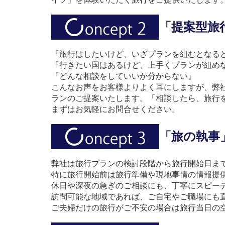
「提案型旅
『旅行はしたいけど、いざプランを組むとなる
『行きたい国はあるけど、上手くプランが組め
『どんな相談をしていいか分からない』
こんなお声をお客様よりよく耳にしますが、弊
ランのご提案いたします。「相談したら、旅行
まずはお気軽にお問合せください。
「旅の執事
弊社は旅行プランの検討段階から旅行開始日ま
特に旅行開始前は旅行準備や現地事情の情報提
休日や深夜の急ぎのご相談にも、丁寧にスピー
訪問可能な地域であれば、ご自宅やご職場にも
ご夫婦だけの旅行がご不安の場合は旅行当日の