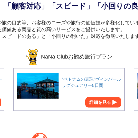
」「顧客対応」「スピード」「小回りの
や旅の目的等、お客様のニーズや旅行の価値観が多様化してい
た価値ある商品と質の高いサービスをご提供いたします。
「スピードのある」と「小回りの利いた」対応を徹底いたしま
NaNa Clubお勧め旅行プラン
ー
“ベトナムの真珠”ヴィンパール
ラグジュアリー5日間
詳細を見る