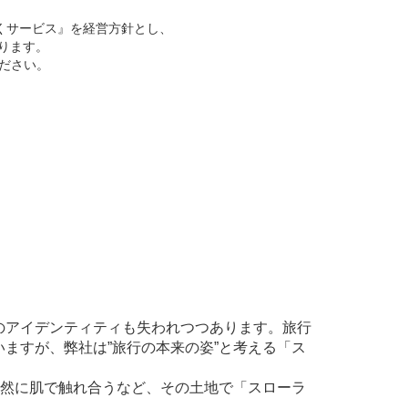
くサービス』を経営方針とし、
ります。
ください。
のアイデンティティも失われつつあります。旅行
ますが、弊社は”旅行の本来の姿”と考える「ス
自然に肌で触れ合うなど、その土地で「スローラ