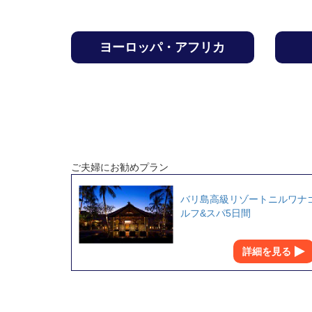
ヨーロッパ・アフリカ
ご夫婦にお勧めプラン
バリ島高級リゾートニルワナ
ルフ&スパ5日間
詳細を見る