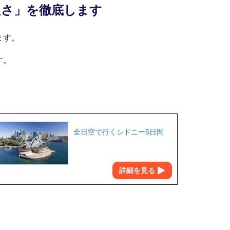
良さ」を徹底します
ます。
す。
全日空で行くシドニー5日間
詳細を見る