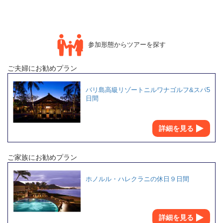
参加形態からツアーを探す
ご夫婦にお勧めプラン
バリ島高級リゾートニルワナゴルフ&スパ5
日間
詳細を見る
ご家族にお勧めプラン
ホノルル・ハレクラニの休日９日間
詳細を見る