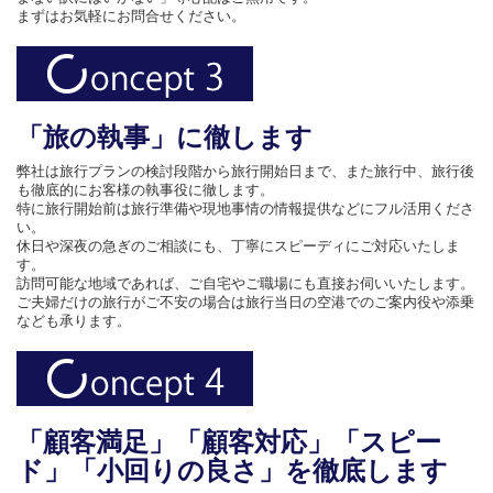
まずはお気軽にお問合せください。
「旅の執事」に徹します
弊社は旅行プランの検討段階から旅行開始日まで、また旅行中、旅行後
も徹底的にお客様の執事役に徹します。
特に旅行開始前は旅行準備や現地事情の情報提供などにフル活用くださ
い。
休日や深夜の急ぎのご相談にも、丁寧にスピーディにご対応いたしま
す。
訪問可能な地域であれば、ご自宅やご職場にも直接お伺いいたします。
ご夫婦だけの旅行がご不安の場合は旅行当日の空港でのご案内役や添乗
なども承ります。
「顧客満足」「顧客対応」「スピー
ド」「小回りの良さ」を徹底します