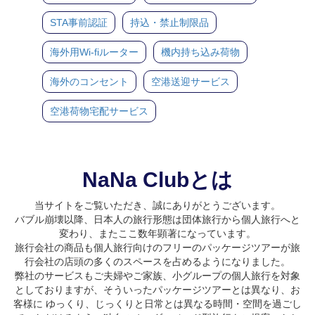
STA事前認証
持込・禁止制限品
海外用Wi-fiルーター
機内持ち込み荷物
海外のコンセント
空港送迎サービス
空港荷物宅配サービス
NaNa Clubとは
当サイトをご覧いただき、誠にありがとうございます。
バブル崩壊以降、日本人の旅行形態は団体旅行から個人旅行へと
変わり、またここ数年顕著になっています。
旅行会社の商品も個人旅行向けのフリーのパッケージツアーが旅
行会社の店頭の多くのスペースを占めるようになりました。
弊社のサービスもご夫婦やご家族、小グループの個人旅行を対象
としておりますが、そういったパッケージツアーとは異なり、お
客様に ゆっくり、じっくりと日常とは異なる時間・空間を過ごし