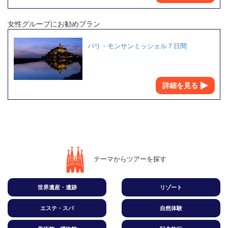
女性グループにお勧めプラン
パリ・モンサンミッシェル７日間
詳細を見る
テーマからツアーを探す
世界遺産・遺跡
リゾート
エステ・スパ
自然体験