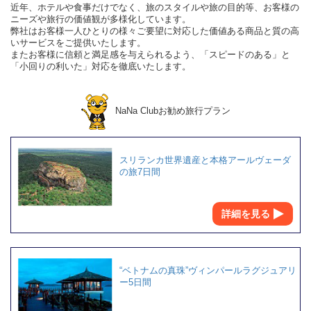
近年、ホテルや食事だけでなく、旅のスタイルや旅の目的等、お客様の
ニーズや旅行の価値観が多様化しています。
弊社はお客様一人ひとりの様々ご要望に対応した価値ある商品と質の高
いサービスをご提供いたします。
またお客様に信頼と満足感を与えられるよう、「スピードのある」と
「小回りの利いた」対応を徹底いたします。
NaNa Clubお勧め旅行プラン
スリランカ世界遺産と本格アールヴェーダ
の旅7日間
詳細を見る
“ベトナムの真珠”ヴィンパールラグジュアリ
ー5日間