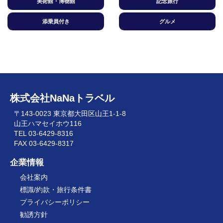
美術館・博物館
記念旅行
添乗員付き
グルメ
株式会社NaNaトラベル
〒143-0023 東京都大田区山王1-1-8
山王ハマセイホウ116
TEL 03-6429-8316
FAX 03-6429-8317
企業情報
会社案内
標識/約款・旅行条件書
プライバシーポリシー
勧誘方針