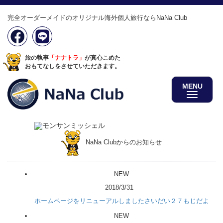
完全オーダーメイドのオリジナル海外個人旅行ならNaNa Club
旅の執事
「ナナトラ」
が真心こめた
おもてなしをさせていただきます。
MENU
NaNa Clubからのお知らせ
NEW
2018/3/31
ホームページをリニューアルしましたさいだい２７もじだよ
NEW