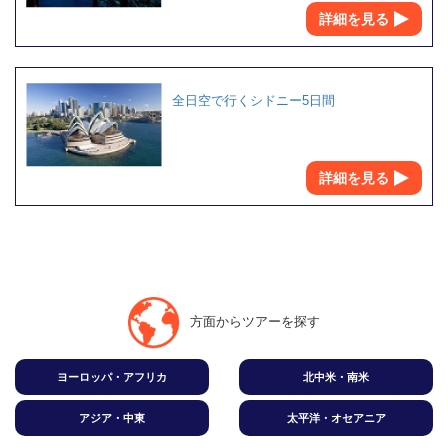
詳細を見る
全日空で行くシドニー5日間
詳細を見る
方面からツアーを探す
ヨーロッパ・アフリカ
北中米・南米
アジア・中東
太平洋・オセアニア