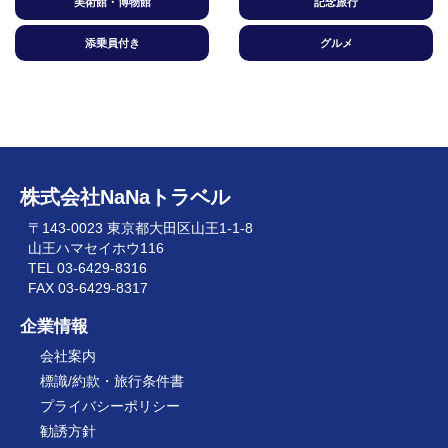
美術館・博物館
記念旅行
添乗員付き
グルメ
株式会社NaNaトラベル
〒143-0023 東京都大田区山王1-1-8
山王ハマセイホウ116
TEL 03-6429-8316
FAX 03-6429-8317
企業情報
会社案内
標識/約款・旅行条件書
プライバシーポリシー
勧誘方針