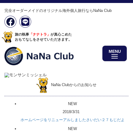
完全オーダーメイドのオリジナル海外個人旅行ならNaNa Club
旅の執事
「ナナトラ」
が真心こめた
おもてなしをさせていただきます。
MENU
NaNa Clubからのお知らせ
NEW
2018/3/31
ホームページをリニューアルしましたさいだい２７もじだよ
NEW