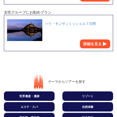
女性グループにお勧めプラン
パリ・モンサンミッシェル７日間
詳細を見る
テーマからツアーを探す
世界遺産・遺跡
リゾート
エステ・スパ
自然体験