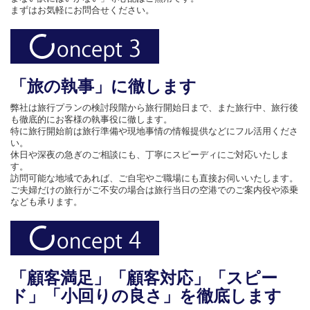
まずはお気軽にお問合せください。
「旅の執事」に徹します
弊社は旅行プランの検討段階から旅行開始日まで、また旅行中、旅行後
も徹底的にお客様の執事役に徹します。
特に旅行開始前は旅行準備や現地事情の情報提供などにフル活用くださ
い。
休日や深夜の急ぎのご相談にも、丁寧にスピーディにご対応いたしま
す。
訪問可能な地域であれば、ご自宅やご職場にも直接お伺いいたします。
ご夫婦だけの旅行がご不安の場合は旅行当日の空港でのご案内役や添乗
なども承ります。
「顧客満足」「顧客対応」「スピー
ド」「小回りの良さ」を徹底します