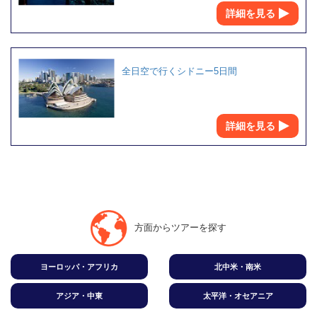
詳細を見る
全日空で行くシドニー5日間
詳細を見る
方面からツアーを探す
ヨーロッパ・アフリカ
北中米・南米
アジア・中東
太平洋・オセアニア