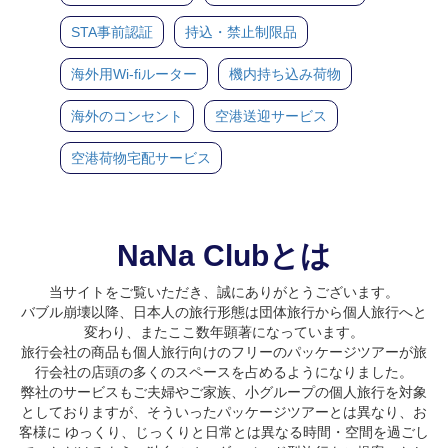
STA事前認証
持込・禁止制限品
海外用Wi-fiルーター
機内持ち込み荷物
海外のコンセント
空港送迎サービス
空港荷物宅配サービス
NaNa Clubとは
当サイトをご覧いただき、誠にありがとうございます。
バブル崩壊以降、日本人の旅行形態は団体旅行から個人旅行へと
変わり、またここ数年顕著になっています。
旅行会社の商品も個人旅行向けのフリーのパッケージツアーが旅
行会社の店頭の多くのスペースを占めるようになりました。
弊社のサービスもご夫婦やご家族、小グループの個人旅行を対象
としておりますが、そういったパッケージツアーとは異なり、お
客様に ゆっくり、じっくりと日常とは異なる時間・空間を過ごし