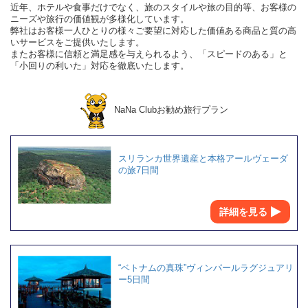
近年、ホテルや食事だけでなく、旅のスタイルや旅の目的等、お客様の
ニーズや旅行の価値観が多様化しています。
弊社はお客様一人ひとりの様々ご要望に対応した価値ある商品と質の高
いサービスをご提供いたします。
またお客様に信頼と満足感を与えられるよう、「スピードのある」と
「小回りの利いた」対応を徹底いたします。
NaNa Clubお勧め旅行プラン
スリランカ世界遺産と本格アールヴェーダ
の旅7日間
詳細を見る
“ベトナムの真珠”ヴィンパールラグジュアリ
ー5日間