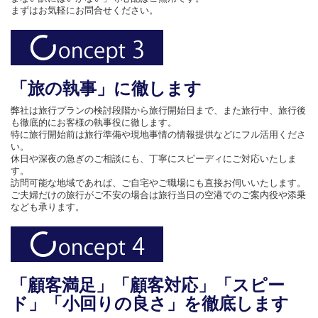
まずはお気軽にお問合せください。
「旅の執事」に徹します
弊社は旅行プランの検討段階から旅行開始日まで、また旅行中、旅行後
も徹底的にお客様の執事役に徹します。
特に旅行開始前は旅行準備や現地事情の情報提供などにフル活用くださ
い。
休日や深夜の急ぎのご相談にも、丁寧にスピーディにご対応いたしま
す。
訪問可能な地域であれば、ご自宅やご職場にも直接お伺いいたします。
ご夫婦だけの旅行がご不安の場合は旅行当日の空港でのご案内役や添乗
なども承ります。
「顧客満足」「顧客対応」「スピー
ド」「小回りの良さ」を徹底します