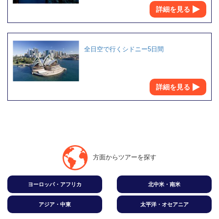
詳細を見る
全日空で行くシドニー5日間
詳細を見る
方面からツアーを探す
ヨーロッパ・アフリカ
北中米・南米
アジア・中東
太平洋・オセアニア