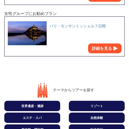
女性グループにお勧めプラン
パリ・モンサンミッシェル７日間
詳細を見る
テーマからツアーを探す
世界遺産・遺跡
リゾート
エステ・スパ
自然体験