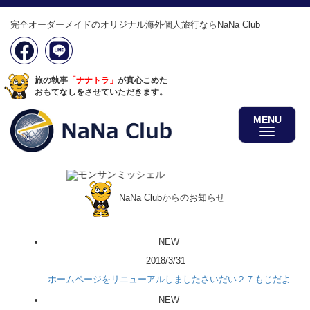
完全オーダーメイドのオリジナル海外個人旅行ならNaNa Club
旅の執事
「ナナトラ」
が真心こめた
おもてなしをさせていただきます。
MENU
NaNa Clubからのお知らせ
NEW
2018/3/31
ホームページをリニューアルしましたさいだい２７もじだよ
NEW