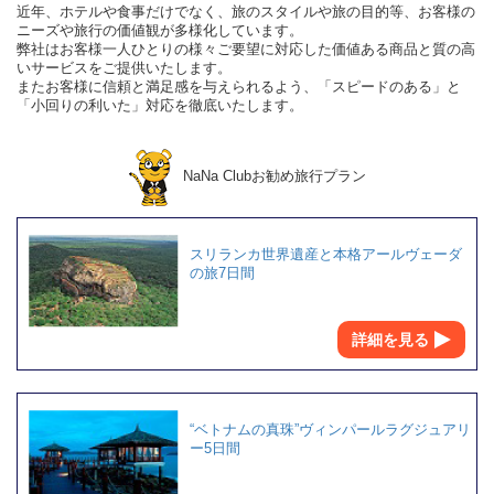
近年、ホテルや食事だけでなく、旅のスタイルや旅の目的等、お客様の
ニーズや旅行の価値観が多様化しています。
弊社はお客様一人ひとりの様々ご要望に対応した価値ある商品と質の高
いサービスをご提供いたします。
またお客様に信頼と満足感を与えられるよう、「スピードのある」と
「小回りの利いた」対応を徹底いたします。
NaNa Clubお勧め旅行プラン
スリランカ世界遺産と本格アールヴェーダ
の旅7日間
詳細を見る
“ベトナムの真珠”ヴィンパールラグジュアリ
ー5日間