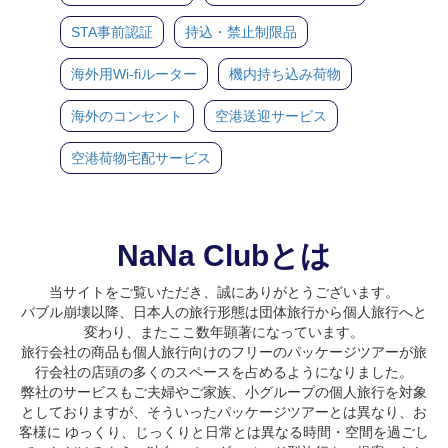
STA事前認証
持込・禁止制限品
海外用Wi-fiルーター
機内持ち込み荷物
海外のコンセント
空港送迎サービス
空港荷物宅配サービス
NaNa Clubとは
当サイトをご覧いただき、誠にありがとうございます。
バブル崩壊以降、日本人の旅行形態は団体旅行から個人旅行へと
変わり、またここ数年顕著になっています。
旅行会社の商品も個人旅行向けのフリーのパッケージツアーが旅
行会社の店頭の多くのスペースを占めるようになりました。
弊社のサービスもご夫婦やご家族、小グループの個人旅行を対象
としておりますが、そういったパッケージツアーとは異なり、お
客様に ゆっくり、じっくりと日常とは異なる時間・空間を過ごし