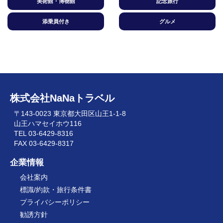
美術館・博物館
記念旅行
添乗員付き
グルメ
株式会社NaNaトラベル
〒143-0023 東京都大田区山王1-1-8
山王ハマセイホウ116
TEL 03-6429-8316
FAX 03-6429-8317
企業情報
会社案内
標識/約款・旅行条件書
プライバシーポリシー
勧誘方針